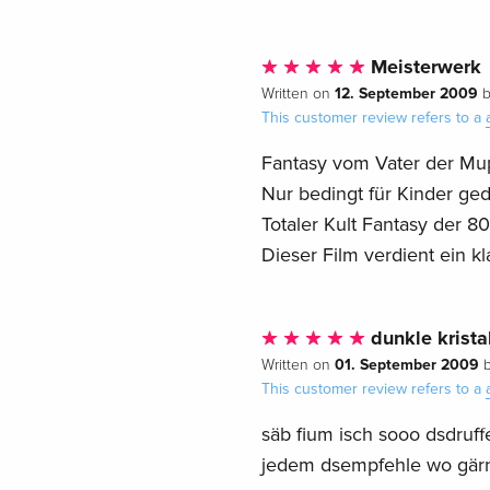
Meisterwerk
12. September 2009
Written on
This customer review refers to a
Fantasy vom Vater der Mupp
Nur bedingt für Kinder geda
Totaler Kult Fantasy der 80e
Dieser Film verdient ein kl
dunkle krista
01. September 2009
Written on
This customer review refers to a
säb fium isch sooo dsdruffe
jedem dsempfehle wo gärn