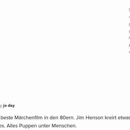
jo day
y
.
 beste Märchenfilm in den 80ern. Jim Henson kreirt etwa
ges. Alles Puppen unter Menschen.