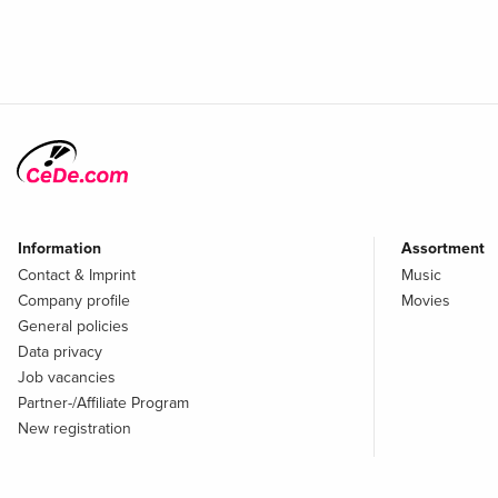
Information
Assortment
Contact & Imprint
Music
Company profile
Movies
General policies
Data privacy
Job vacancies
Partner-/Affiliate Program
New registration