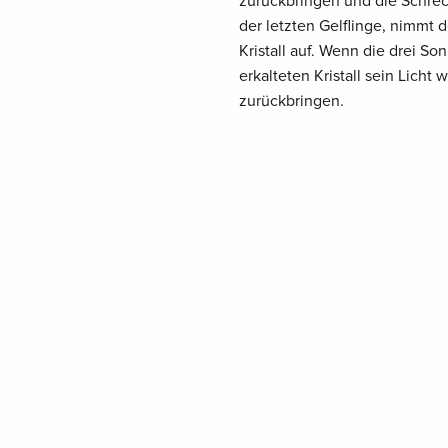
zurückbringen und die Schrec
der letzten Gelflinge, nimmt
Kristall auf. Wenn die drei S
erkalteten Kristall sein Lic
zurückbringen.