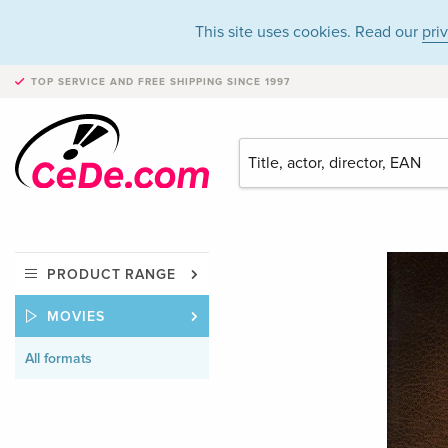
This site uses cookies. Read our
pri
TOP SERVICE AND FREE SHIPPING
SINCE 1997
PRODUCT RANGE
MOVIES
All formats