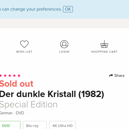
 can change your preferences.
OK
WISH LIST
LOGIN
SHOPPING CART
Share
Sold out
Der dunkle Kristall (1982)
Special Edition
·
German
DVD
DVD
Blu-ray
4K Ultra HD