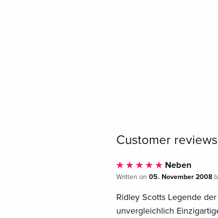
Customer reviews
Neben
05. November 2008
Written on
b
Ridley Scotts Legende der
unvergleichlich Einzigarti