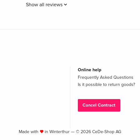
Show all reviews
Online help
Frequently Asked Questions
Is it possible to return goods?
Cancel Contract
Made with
in Winterthur — © 2026 CeDe-Shop AG