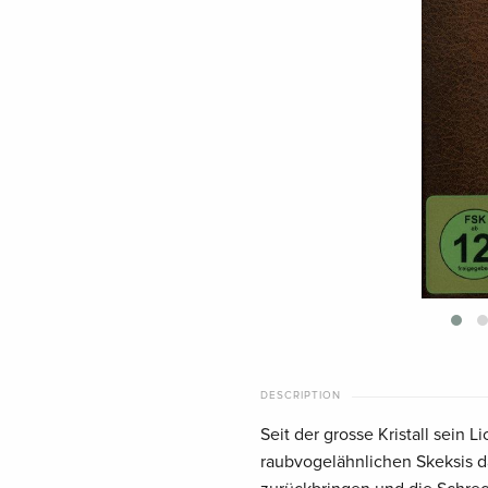
DESCRIPTION
Seit der grosse Kristall sein 
raubvogelähnlichen Skeksis da