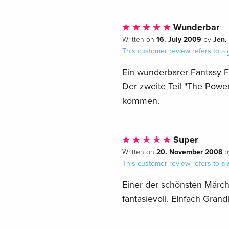
Wunderbar
16. July 2009
Jen
Written on
by
.
This customer review refers to a
Ein wunderbarer Fantasy F
Der zweite Teil "The Power 
kommen.
Super
20. November 2008
Written on
b
This customer review refers to a
Einer der schönsten Märche
fantasievoll. EInfach Grand