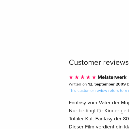
Customer reviews
Meisterwerk
12. September 2009
Written on
This customer review refers to a
Fantasy vom Vater der Mupp
Nur bedingt für Kinder geda
Totaler Kult Fantasy der 80e
Dieser Film verdient ein kl