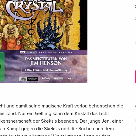
Licht und damit seine magische Kraft verlor, beherrschen die
s Land. Nur ein Gelfling kann dem Kristall das Licht
kensherrschaft der Skeksis beenden. Der junge Jen, einer
 den Kampf gegen die Skeksis und die Suche nach dem