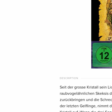
DESCRIPTION
Seit der grosse Kristall sein 
raubvogelähnlichen Skeksis da
zurückbringen und die Schrec
der letzten Gelflinge, nimmt