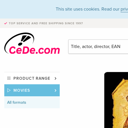
This site uses cookies. Read our
pri
TOP SERVICE AND FREE SHIPPING
SINCE 1997
PRODUCT RANGE
MOVIES
All formats