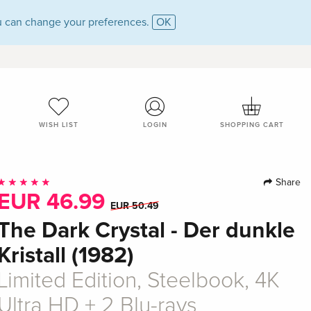
 can change your preferences.
OK
WISH LIST
LOGIN
SHOPPING CART
Share
EUR 46.99
EUR 50.49
The Dark Crystal - Der dunkle
Kristall (1982)
Limited Edition, Steelbook, 4K
Ultra HD + 2 Blu-rays