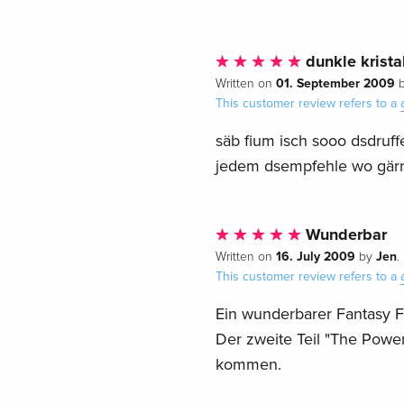
dunkle krista
01. September 2009
Written on
This customer review refers to a
säb fium isch sooo dsdruffe
jedem dsempfehle wo gärn
Wunderbar
16. July 2009
Jen
Written on
by
.
This customer review refers to a
Ein wunderbarer Fantasy F
Der zweite Teil "The Power 
kommen.