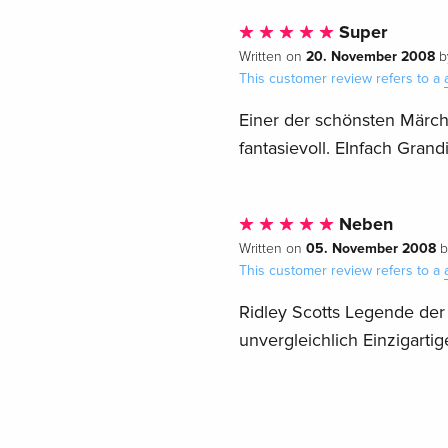
Super
20. November 2008
Written on
b
This customer review refers to a
Einer der schönsten Märche
fantasievoll. EInfach Grand
Neben
05. November 2008
Written on
b
This customer review refers to a
Ridley Scotts Legende der
unvergleichlich Einzigarti