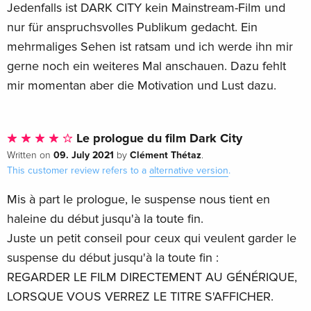
Jedenfalls ist DARK CITY kein Mainstream-Film und
nur für anspruchsvolles Publikum gedacht. Ein
mehrmaliges Sehen ist ratsam und ich werde ihn mir
gerne noch ein weiteres Mal anschauen. Dazu fehlt
mir momentan aber die Motivation und Lust dazu.
Le prologue du film Dark City
09. July 2021
Clément Thétaz
Written on
by
.
This customer review refers to a
alternative version
.
Mis à part le prologue, le suspense nous tient en
haleine du début jusqu'à la toute fin.
Juste un petit conseil pour ceux qui veulent garder le
suspense du début jusqu'à la toute fin :
REGARDER LE FILM DIRECTEMENT AU GÉNÉRIQUE,
LORSQUE VOUS VERREZ LE TITRE S'AFFICHER.