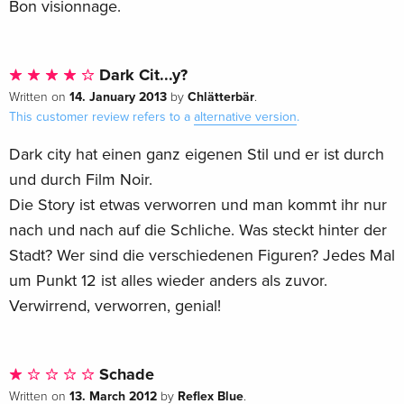
Bon visionnage.
Dark Cit...y?
14. January 2013
Chlätterbär
Written on
by
.
This customer review refers to a
alternative version
.
Dark city hat einen ganz eigenen Stil und er ist durch
und durch Film Noir.
Die Story ist etwas verworren und man kommt ihr nur
nach und nach auf die Schliche. Was steckt hinter der
Stadt? Wer sind die verschiedenen Figuren? Jedes Mal
um Punkt 12 ist alles wieder anders als zuvor.
Verwirrend, verworren, genial!
Schade
13. March 2012
Reflex Blue
Written on
by
.