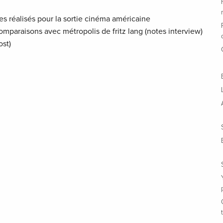
iches réalisés pour la sortie cinéma américaine
 comparaisons avec métropolis de fritz lang (notes interview)
ost)