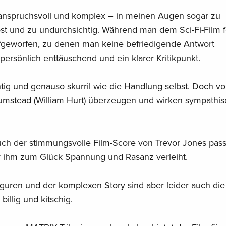
 anspruchsvoll und komplex – in meinen Augen sogar zu
st und zu undurchsichtig. Während man dem Sci-Fi-Film fo
fgeworfen, zu denen man keine befriedigende Antwort
persönlich enttäuschend und ein klarer Kritikpunkt.
htig und genauso skurril wie die Handlung selbst. Doch vo
umstead (William Hurt) überzeugen und wirken sympathis
uch der stimmungsvolle Film-Score von Trevor Jones pass
r ihm zum Glück Spannung und Rasanz verleiht.
iguren und der komplexen Story sind aber leider auch die
illig und kitschig.