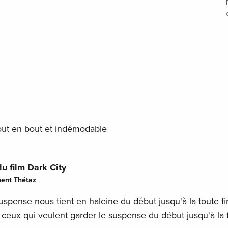
bout en bout et indémodable
u film Dark City
ent Thétaz
.
suspense nous tient en haleine du début jusqu'à la toute fi
r ceux qui veulent garder le suspense du début jusqu'à la 