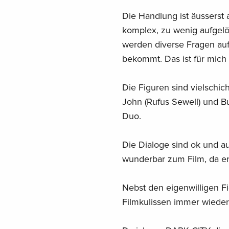
Die Handlung ist äusserst
komplex, zu wenig aufgelö
werden diverse Fragen au
bekommt. Das ist für mich 
Die Figuren sind vielschic
John (Rufus Sewell) und B
Duo.
Die Dialoge sind ok und a
wunderbar zum Film, da e
Nebst den eigenwilligen F
Filmkulissen immer wieder b