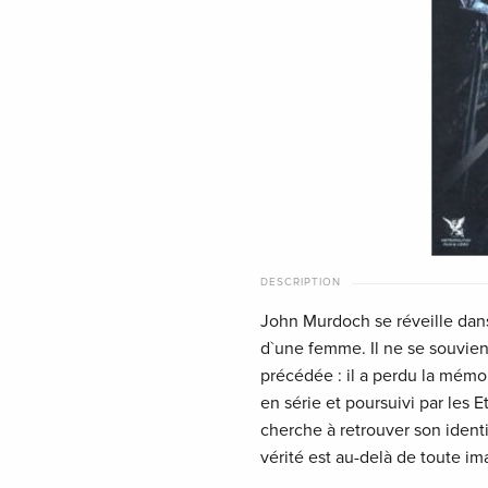
DESCRIPTION
John Murdoch se réveille dan
d`une femme. Il ne se souvient 
précédée : il a perdu la mémoi
en série et poursuivi par les E
cherche à retrouver son identit
vérité est au-delà de toute im