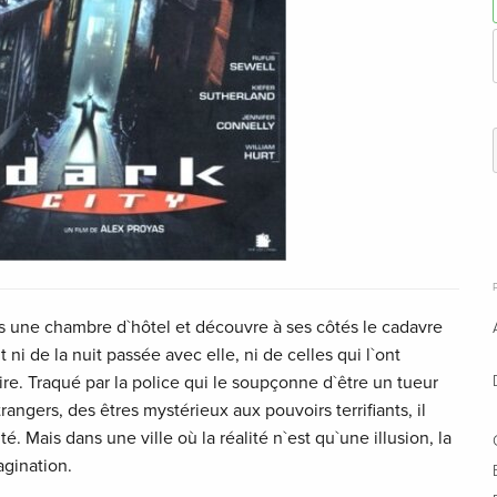
s une chambre d`hôtel et découvre à ses côtés le cadavre
ni de la nuit passée avec elle, ni de celles qui l`ont
re. Traqué par la police qui le soupçonne d`être un tueur
trangers, des êtres mystérieux aux pouvoirs terrifiants, il
é. Mais dans une ville où la réalité n`est qu`une illusion, la
agination.