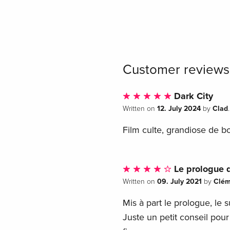
Customer reviews
Dark City
12. July 2024
Clad
Written on
by
.
Film culte, grandiose de 
Le prologue d
09. July 2021
Clém
Written on
by
Mis à part le prologue, le 
Juste un petit conseil pou