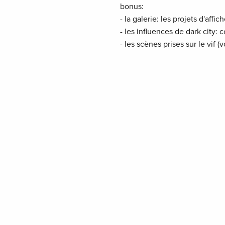
bonus:
- la galerie: les projets d'aff
- les influences de dark city:
- les scènes prises sur le vif (v