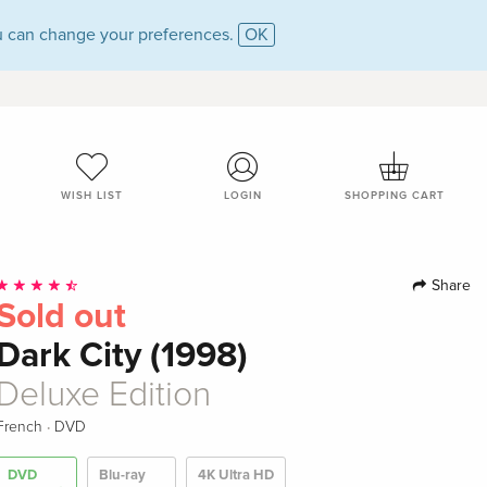
 can change your preferences.
OK
WISH LIST
LOGIN
SHOPPING CART
Share
Sold out
Dark City (1998)
Deluxe Edition
·
French
DVD
DVD
Blu-ray
4K Ultra HD