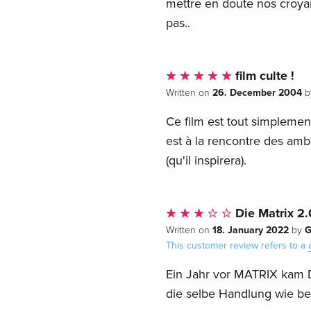
mettre en doute nos croyanc
pas..
film culte !
26. December 2004
Written on
b
Ce film est tout simplement
est à la rencontre des ambi
(qu'il inspirera).
Die Matrix 2.
18. January 2022
G
Written on
by
This customer review refers to a
Ein Jahr vor MATRIX kam 
die selbe Handlung wie b