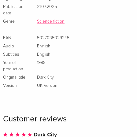
Publication
21.07.2025
date
Genre
Science fiction
EAN
5027035029245
Audio
English
Subtitles
English
Year of
1998
production
Original title
Dark City
Version
UK Version
Customer reviews
Dark City