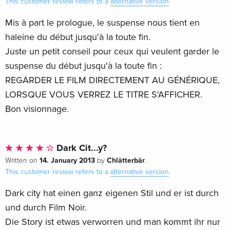
This customer review refers to a
alternative version
.
Mis à part le prologue, le suspense nous tient en
haleine du début jusqu'à la toute fin.
Juste un petit conseil pour ceux qui veulent garder le
suspense du début jusqu'à la toute fin :
REGARDER LE FILM DIRECTEMENT AU GÉNÉRIQUE,
LORSQUE VOUS VERREZ LE TITRE S'AFFICHER.
Bon visionnage.
Dark Cit...y?
14. January 2013
Chlätterbär
Written on
by
.
This customer review refers to a
alternative version
.
Dark city hat einen ganz eigenen Stil und er ist durch
und durch Film Noir.
Die Story ist etwas verworren und man kommt ihr nur