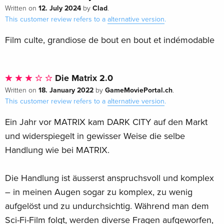
12. July 2024
Clad
Written on
by
.
This customer review refers to a
alternative version
.
Film culte, grandiose de bout en bout et indémodable
Die Matrix 2.0
18. January 2022
GameMoviePortal.ch
Written on
by
.
This customer review refers to a
alternative version
.
Ein Jahr vor MATRIX kam DARK CITY auf den Markt
und widerspiegelt in gewisser Weise die selbe
Handlung wie bei MATRIX.
Die Handlung ist äusserst anspruchsvoll und komplex
– in meinen Augen sogar zu komplex, zu wenig
aufgelöst und zu undurchsichtig. Während man dem
Sci-Fi-Film folgt, werden diverse Fragen aufgeworfen,