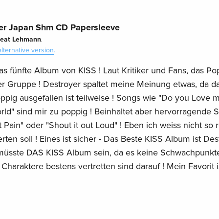
er Japan Shm CD Papersleeve
eat Lehmann
.
alternative version
.
das fünfte Album von KISS ! Laut Kritiker und Fans, das Po
 Gruppe ! Destroyer spaltet meine Meinung etwas, da d
pig ausgefallen ist teilweise ! Songs wie "Do you Love 
rld" sind mir zu poppig ! Beinhaltet aber hervorragende 
 Pain" oder "Shout it out Loud" ! Eben ich weiss nicht so 
ten soll ! Eines ist sicher - Das Beste KISS Album ist Des
n müsste DAS KISS Album sein, da es keine Schwachpunkt
Charaktere bestens vertretten sind darauf ! Mein Favorit i