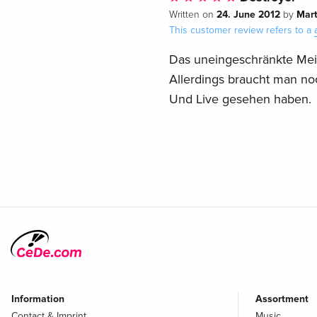
24. June 2012
Mart
Written on
by
This customer review refers to a
Das uneingeschränkte Meis
Allerdings braucht man noc
Und Live gesehen haben.
Information
Assortment
Contact & Imprint
Music