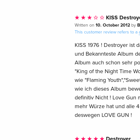
KISS Destroy
10. October 2012
B
Written on
by
This customer review refers to a
KISS 1976 ! Destroyer ist 
und Bekannteste Album der
Album auch schon sehr pop
"King of the Night Time Wo
wie "Flaming Youth","Sweet
wie ich dieses Album bewer
definitiv Nicht ! Love Gu
mehr Würze hat und alle 4 
deswegen LOVE GUN !
Destroyer