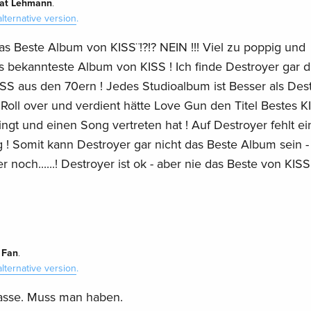
at Lehmann
.
alternative version
.
das Beste Album von KISS¨!?!? NEIN !!! Viel zu poppig und
s bekannteste Album von KISS ! Ich finde Destroyer gar d
SS aus den 70ern ! Jedes Studioalbum ist Besser als Dest
 Roll over und verdient hätte Love Gun den Titel Bestes K
ingt und einen Song vertreten hat ! Auf Destroyer fehlt ei
 ! Somit kann Destroyer gar nicht das Beste Album sein -
r noch......! Destroyer ist ok - aber nie das Beste von KIS
 Fan
.
alternative version
.
lasse. Muss man haben.