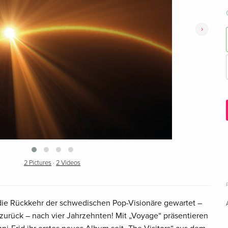
›
2 Pictures
·
2 Videos
die Rückkehr der schwedischen Pop-Visionäre gewartet –
d zurück – nach vier Jahrzehnten! Mit „Voyage“ präsentieren