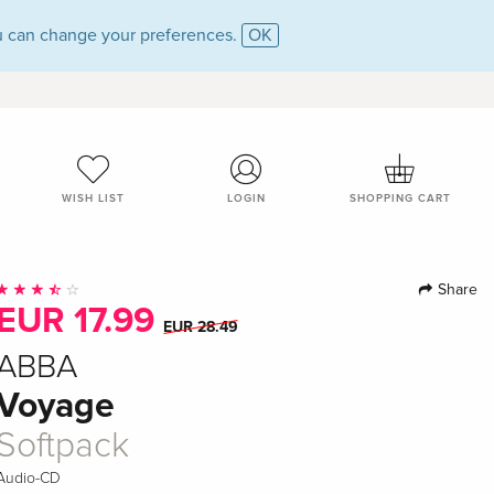
 can change your preferences.
OK
WISH LIST
LOGIN
SHOPPING CART
Share
EUR 17.99
EUR 28.49
ABBA
Voyage
Softpack
Audio-CD