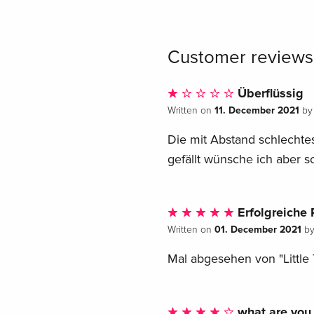
Customer reviews
Überflüssig
11. December 2021
Written on
b
Die mit Abstand schlechte
gefällt wünsche ich aber 
Erfolgreiche
01. December 2021
Written on
b
Mal abgesehen von "Little
what are you