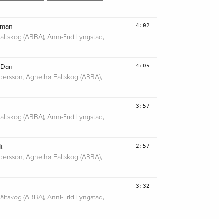
4:02
oman
,
,
ältskog (ABBA)
Anni-Frid Lyngstad
4:05
 Dan
,
,
dersson
Agnetha Fältskog (ABBA)
3:57
,
,
ältskog (ABBA)
Anni-Frid Lyngstad
2:57
t
,
,
dersson
Agnetha Fältskog (ABBA)
3:32
,
,
ältskog (ABBA)
Anni-Frid Lyngstad