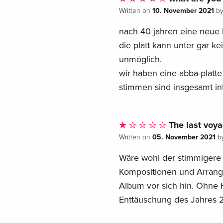
10. November 2021
Written on
b
nach 40 jahren eine neue l
die platt kann unter gar k
unmöglich.
wir haben eine abba-platte 
stimmen sind insgesamt in
The last voy
05. November 2021
Written on
b
Wäre wohl der stimmigere 
Kompositionen und Arrange
Album vor sich hin. Ohne 
Enttäuschung des Jahres 