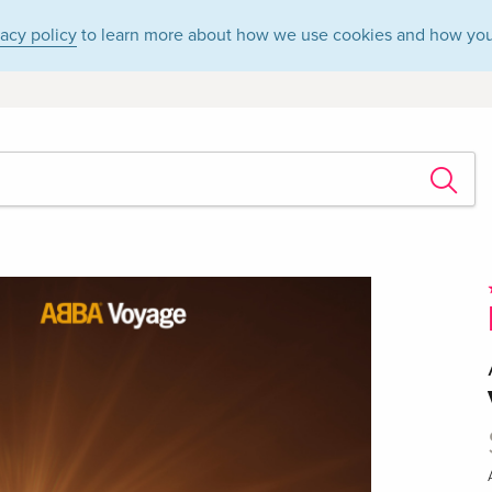
vacy policy
to learn more about how we use cookies and how you