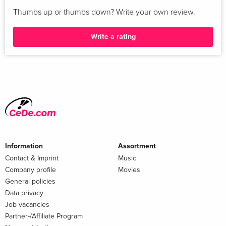
11
Thumbs up or thumbs down? Write your own review.
Nothing Can Follow This
Write a rating
Information
Assortment
Contact & Imprint
Music
Company profile
Movies
General policies
Data privacy
Job vacancies
Partner-/Affiliate Program