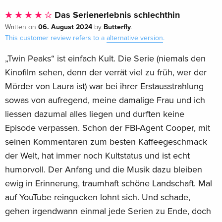
Das Serienerlebnis schlechthin
06. August 2024
Butterfly
Written on
by
.
This customer review refers to a
alternative version
.
„Twin Peaks“ ist einfach Kult. Die Serie (niemals den
Kinofilm sehen, denn der verrät viel zu früh, wer der
Mörder von Laura ist) war bei ihrer Erstausstrahlung
sowas von aufregend, meine damalige Frau und ich
liessen dazumal alles liegen und durften keine
Episode verpassen. Schon der FBI-Agent Cooper, mit
seinen Kommentaren zum besten Kaffeegeschmack
der Welt, hat immer noch Kultstatus und ist echt
humorvoll. Der Anfang und die Musik dazu bleiben
ewig in Erinnerung, traumhaft schöne Landschaft. Mal
auf YouTube reingucken lohnt sich. Und schade,
gehen irgendwann einmal jede Serien zu Ende, doch