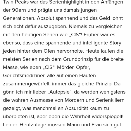
Twin Peaks war das Serienhighlight in den Anfängen
der 90ern und prägte uns damals jungen
Generationen. Absolut spannend und das Geld lohnt
sich echt dafür auszugeben. Niemals zu vergleichen
mit den heutigen Serien wie „CIS“! Früher war es
ebenso, dass eine spannende und intelligente Story
jeden hinter dem Ofen hervorholte. Heute laufen die
meisten Serien nach dem Grundprinzip für die breite
Masse, wie eben „CIS“. Mörder, Opfer,
Gerichtsmediziner, alle auf einen Haufen
zusammengewürfelt, immer das gleiche Prinzip. Da
gönn ich mir lieber „Autopsie“, da werden wenigstens
die wahren Ausmasse von Mördern und Serienkillern
gezeigt, was manchmal an Absurdität kaum zu
überbieten ist, aber eben die Wahrheit widerspiegelt!
Leider. Heutzutage müssen Mann und Frau sich gut