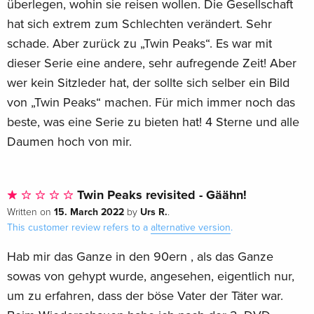
überlegen, wohin sie reisen wollen. Die Gesellschaft
hat sich extrem zum Schlechten verändert. Sehr
schade. Aber zurück zu „Twin Peaks“. Es war mit
dieser Serie eine andere, sehr aufregende Zeit! Aber
wer kein Sitzleder hat, der sollte sich selber ein Bild
von „Twin Peaks“ machen. Für mich immer noch das
beste, was eine Serie zu bieten hat! 4 Sterne und alle
Daumen hoch von mir.
Twin Peaks revisited - Gäähn!
15. March 2022
Urs R.
Written on
by
.
This customer review refers to a
alternative version
.
Hab mir das Ganze in den 90ern , als das Ganze
sowas von gehypt wurde, angesehen, eigentlich nur,
um zu erfahren, dass der böse Vater der Täter war.