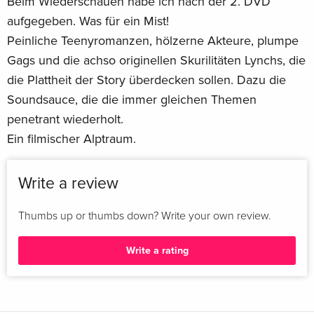
Beim Wiederschauen habe ich nach der 2. DVD
aufgegeben. Was für ein Mist!
Peinliche Teenyromanzen, hölzerne Akteure, plumpe
Gags und die achso originellen Skurilitäten Lynchs, die
die Plattheit der Story überdecken sollen. Dazu die
Soundsauce, die die immer gleichen Themen
penetrant wiederholt.
Ein filmischer Alptraum.
Write a review
Thumbs up or thumbs down? Write your own review.
Write a rating