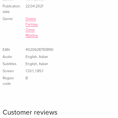
Publication
22.04.2021
date
Genre
Drama
Fantasy
Crime
Mystery
EAN
4020628793890
Audio
English
,
Italian
Subtitles
English
,
Italian
Screen
1.33:1
,
1.85:1
Region
B
code
Customer reviews