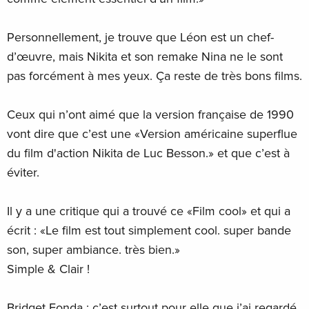
Personnellement, je trouve que Léon est un chef-
d’œuvre, mais Nikita et son remake Nina ne le sont
pas forcément à mes yeux. Ça reste de très bons films.
Ceux qui n’ont aimé que la version française de 1990
vont dire que c’est une «Version américaine superflue
du film d'action Nikita de Luc Besson.» et que c’est à
éviter.
Il y a une critique qui a trouvé ce «Film cool» et qui a
écrit : «Le film est tout simplement cool. super bande
son, super ambiance. très bien.»
Simple & Clair !
Bridget Fonda : c’est surtout pour elle que j’ai regardé