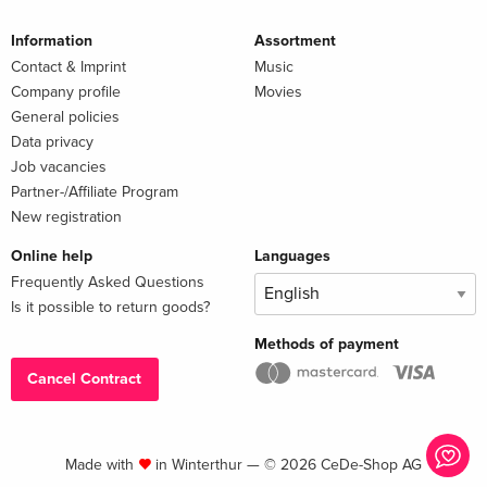
Information
Assortment
Contact & Imprint
Music
Company profile
Movies
General policies
Data privacy
Job vacancies
Partner-/Affiliate Program
New registration
Online help
Languages
Frequently Asked Questions
Is it possible to return goods?
Methods of payment
Cancel Contract
Made with
in Winterthur — © 2026 CeDe-Shop AG