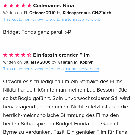
Codename: Nina
11. October 2010
Kidnapper aus CH-Zürich
Written on
by
.
This customer review refers to a
alternative version
.
Bridget Fonda ganz parat! :-P
Ein faszinierender Film
30. May 2006
Kajetan M. Kobryn
Written on
by
.
This customer review refers to a
alternative version
.
Obwohl es sich lediglich um ein Remake des Films
Nikita handelt, könnte man meinen Luc Besson hätte
selbst Regie geführt. Sein unverwechselbarer Stil wird
hervorragend übernommen. Nicht zuletzt ist aber die
herrlich-melancholische Stimmung des Films den
beiden Schauspielern Bridget Fonda und Gabriel
Byrne zu verdanken. Fazit: Ein genialer Film für Fans