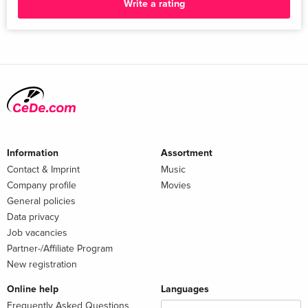
Write a rating
Information
Assortment
Contact & Imprint
Music
Company profile
Movies
General policies
Data privacy
Job vacancies
Partner-/Affiliate Program
New registration
Online help
Languages
Frequently Asked Questions