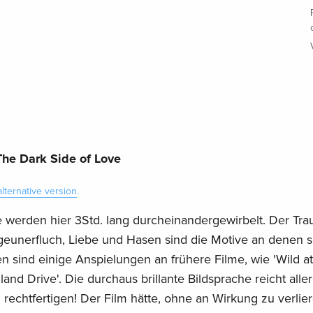
he Dark Side of Love
alternative version
.
 werden hier 3Std. lang durcheinandergewirbelt. Der Tr
igeunerfluch, Liebe und Hasen sind die Motive an denen s
en sind einige Anspielungen an frühere Filme, wie 'Wild at
and Drive'. Die durchaus brillante Bildsprache reicht alle
 rechtfertigen! Der Film hätte, ohne an Wirkung zu verlier