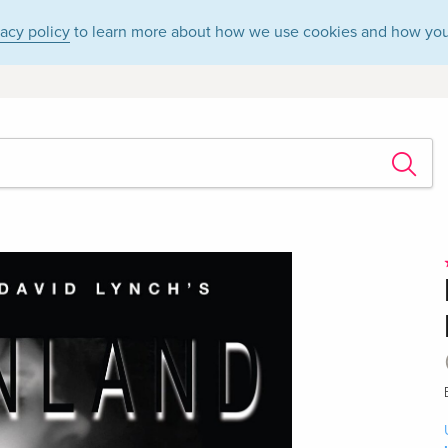
vacy policy
to learn more about how we use cookies and how you