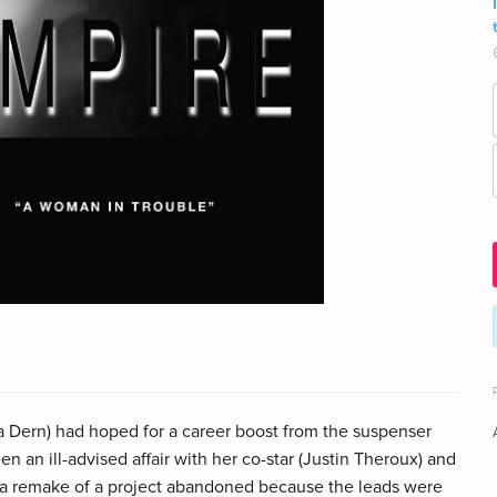
ra Dern) had hoped for a career boost from the suspenser
n an ill-advised affair with her co-star (Justin Theroux) and
's a remake of a project abandoned because the leads were