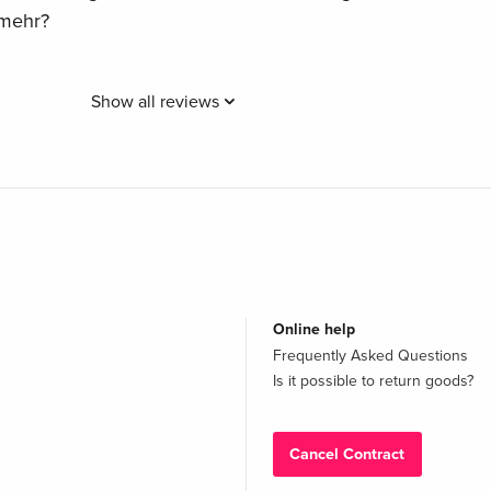
 mehr?
Show all reviews
Online help
Frequently Asked Questions
Is it possible to return goods?
Cancel Contract