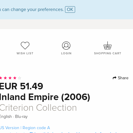
 can change your preferences.
OK
WISH LIST
LOGIN
SHOPPING CART
Share
EUR 51.49
Inland Empire (2006)
Criterion Collection
·
English
Blu-ray
US Version | Region code A