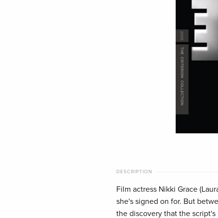
DESCRIPTION
Film actress Nikki Grace (Lau
she's signed on for. But betwee
the discovery that the script