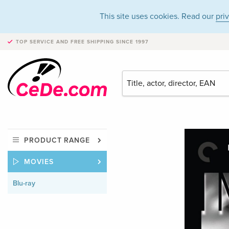
This site uses cookies. Read our
pri
TOP SERVICE AND FREE SHIPPING
SINCE 1997
PRODUCT RANGE
MOVIES
Blu-ray