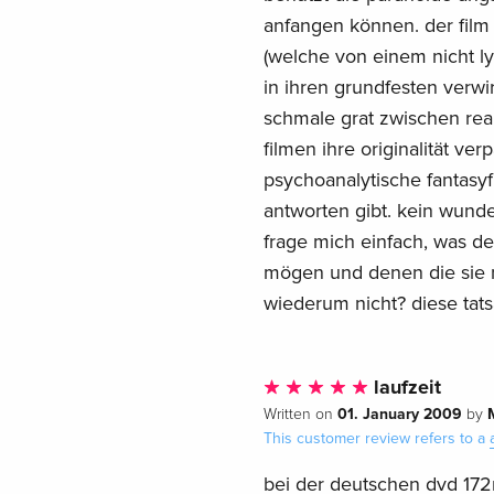
anfangen können. der fil
(welche von einem nicht ly
in ihren grundfesten verwirr
schmale grat zwischen real
filmen ihre originalität ve
psychoanalytische fantasyf
antworten gibt. kein wunde
frage mich einfach, was d
mögen und denen die sie n
wiederum nicht? diese tats
laufzeit
01. January 2009
Written on
by
This customer review refers to a
bei der deutschen dvd 172