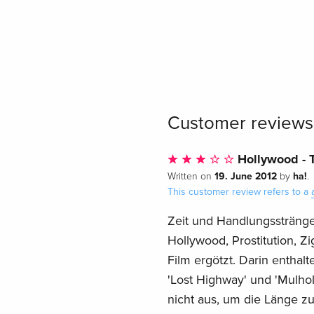
Customer reviews
Hollywood - T
19. June 2012
ha!
Written on
by
.
This customer review refers to a
Zeit und Handlungsstränge
Hollywood, Prostitution, Z
Film ergötzt. Darin enthalt
'Lost Highway' und 'Mulholl
nicht aus, um die Länge zu