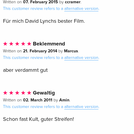
07. February 2015
ccramer
Written on
by
.
This customer review refers to a
alternative version
.
Für mich David Lynchs bester Film.
Beklemmend
21. February 2014
Marcus
Written on
by
.
This customer review refers to a
alternative version
.
aber verdammt gut
Gewaltig
02. March 2011
Amin
Written on
by
.
This customer review refers to a
alternative version
.
Schon fast Kult, guter Streifen!