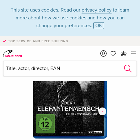
This site uses cookies. Read our
privacy policy
to learn
more about how we use cookies and how you can
change your preferences.
OK
TOP SERVICE AND FREE SHIPPING
›