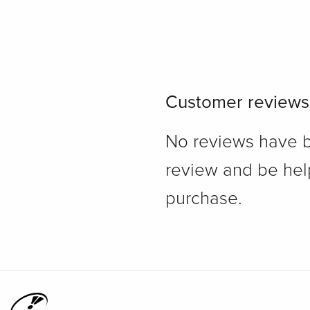
Customer reviews
No reviews have bee
review and be hel
purchase.