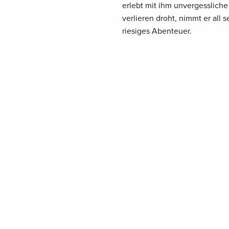
erlebt mit ihm unvergesslich
verlieren droht, nimmt er al
riesiges Abenteuer.