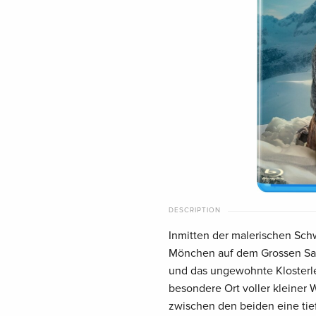
DESCRIPTION
Inmitten der malerischen Schw
Mönchen auf dem Grossen Sankt 
und das ungewohnte Klosterle
besondere Ort voller kleiner W
zwischen den beiden eine tief