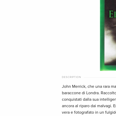
DESCRIPTION
John Merrick, che una rara mal
baraccone di Londra. Raccolto d
conquistati dalla sua intellig
ancora al riparo dai malvagi.
vera e fotografato in un fulgi