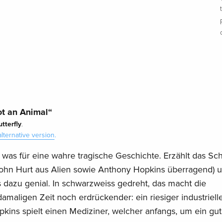
t an Animal“
utterfly
.
alternative version
.
was für eine wahre tragische Geschichte. Erzählt das Sch
ohn Hurt aus Alien sowie Anthony Hopkins überragend) u
 dazu genial. In schwarzweiss gedreht, das macht die
damaligen Zeit noch erdrückender: ein riesiger industriell
ins spielt einen Mediziner, welcher anfangs, um ein gu