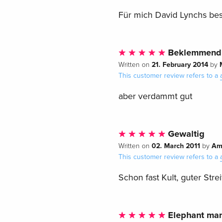
Für mich David Lynchs bes
Beklemmend
21. February 2014
Written on
by
This customer review refers to a
aber verdammt gut
Gewaltig
02. March 2011
Am
Written on
by
This customer review refers to a
Schon fast Kult, guter Strei
Elephant ma