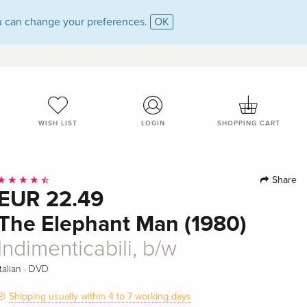
 can change your preferences.
OK
WISH LIST
LOGIN
SHOPPING CART
Share
EUR 22.49
The Elephant Man (1980)
Indimenticabili, b/w
·
Italian
DVD
Shipping usually within 4 to 7 working days