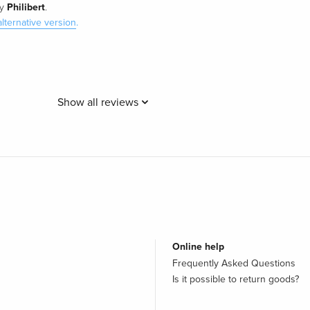
Philibert
y
.
alternative version
.
Show all reviews
Online help
Frequently Asked Questions
Is it possible to return goods?