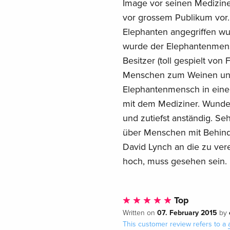
Image vor seinen Medizine
vor grossem Publikum vor. 
Elephanten angegriffen w
wurde der Elephantenmensc
Besitzer (toll gespielt von
Menschen zum Weinen und 
Elephantenmensch in einem
mit dem Mediziner. Wunder
und zutiefst anständig. Se
über Menschen mit Behind
David Lynch an die zu ve
hoch, muss gesehen sein. 
Top
07. February 2015
Written on
by
This customer review refers to a