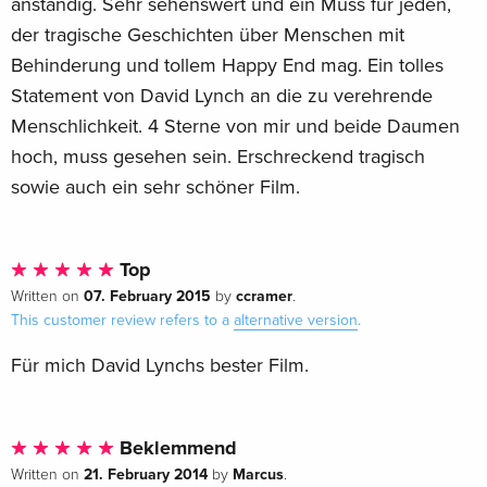
anständig. Sehr sehenswert und ein Muss für jeden,
der tragische Geschichten über Menschen mit
Behinderung und tollem Happy End mag. Ein tolles
Statement von David Lynch an die zu verehrende
Menschlichkeit. 4 Sterne von mir und beide Daumen
hoch, muss gesehen sein. Erschreckend tragisch
sowie auch ein sehr schöner Film.
Top
07. February 2015
ccramer
Written on
by
.
This customer review refers to a
alternative version
.
Für mich David Lynchs bester Film.
Beklemmend
21. February 2014
Marcus
Written on
by
.