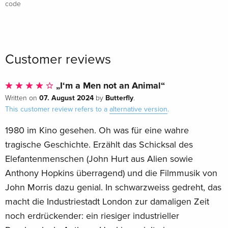
code
Customer reviews
„I‘m a Men not an Animal“
07. August 2024
Butterfly
Written on
by
.
This customer review refers to a
alternative version
.
1980 im Kino gesehen. Oh was für eine wahre
tragische Geschichte. Erzählt das Schicksal des
Elefantenmenschen (John Hurt aus Alien sowie
Anthony Hopkins überragend) und die Filmmusik von
John Morris dazu genial. In schwarzweiss gedreht, das
macht die Industriestadt London zur damaligen Zeit
noch erdrückender: ein riesiger industrieller