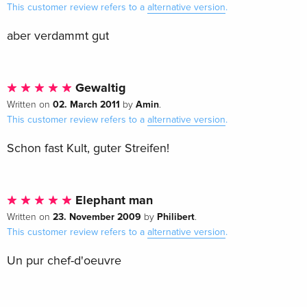
This customer review refers to a
alternative version
.
aber verdammt gut
Gewaltig
02. March 2011
Amin
Written on
by
.
This customer review refers to a
alternative version
.
Schon fast Kult, guter Streifen!
Elephant man
23. November 2009
Philibert
Written on
by
.
This customer review refers to a
alternative version
.
Un pur chef-d'oeuvre