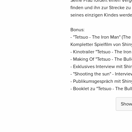
Seine Frau fordert einen Verg
finden und ihn zur Strecke zu
seines einzigen Kindes werden
Bonus:
- "Tetsuo - The Iron Man" (The 
Kompletter Spielfilm von Shin
- Kinotrailer "Tetsuo - The Iro
- Making Of "Tetsuo - The Bul
- Exklusives Interview mit Sh
- "Shooting the sun" - Interv
- Publikumsgespräch mit Shi
- Booklet zu "Tetsuo - The Bul
Show 