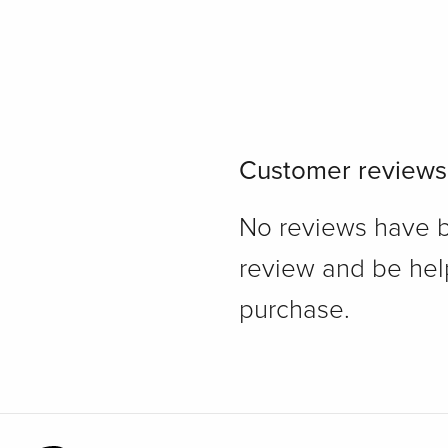
Customer reviews
No reviews have bee
review and be hel
purchase.