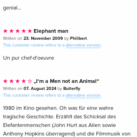
genial...
Elephant man
23. November 2009
Philibert
Written on
by
.
This customer review refers to a
alternative version
.
Un pur chef-d'oeuvre
„I‘m a Men not an Animal“
07. August 2024
Butterfly
Written on
by
.
This customer review refers to a
alternative version
.
1980 im Kino gesehen. Oh was für eine wahre
tragische Geschichte. Erzählt das Schicksal des
Elefantenmenschen (John Hurt aus Alien sowie
Anthony Hopkins überragend) und die Filmmusik von