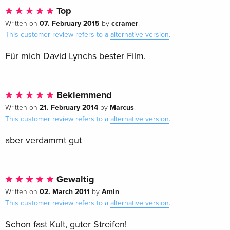
Top
07. February 2015
ccramer
Written on
by
.
This customer review refers to a
alternative version
.
Für mich David Lynchs bester Film.
Beklemmend
21. February 2014
Marcus
Written on
by
.
This customer review refers to a
alternative version
.
aber verdammt gut
Gewaltig
02. March 2011
Amin
Written on
by
.
This customer review refers to a
alternative version
.
Schon fast Kult, guter Streifen!