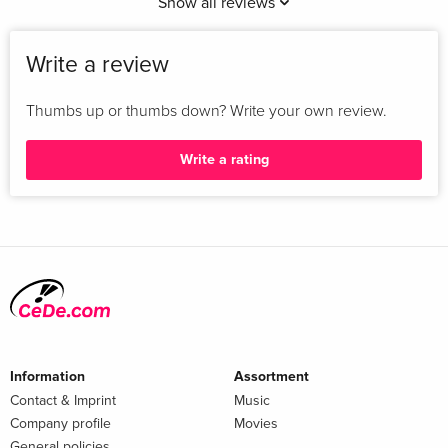
Show all reviews
Write a review
Thumbs up or thumbs down? Write your own review.
Write a rating
Information
Assortment
Contact & Imprint
Music
Company profile
Movies
General policies