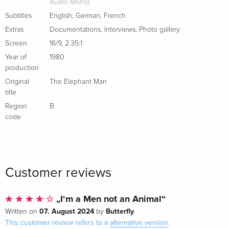
Audio Mono)
Standard edition
Sold out
Subtitles
English
,
German
,
French
French
Extras
Documentations
,
Interviews
,
Photo gallery
Screen
16/9
,
2.35:1
b/w, 4K Ultra HD + Blu-ray
EUR 29.99
Year of
1980
Italian
production
Original
The Elephant Man
Indimenticabili, b/w
Sold out
title
Italian
Region
B
code
4Kult, 4K Ultra HD + Blu-ray
Sold out
Italian
Standard edition
Sold out
Italian
Customer reviews
„I‘m a Men not an Animal“
07. August 2024
Butterfly
Written on
by
.
This customer review refers to a
alternative version
.