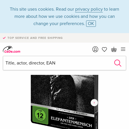
This site uses cookies. Read our
privacy policy
to learn
more about how we use cookies and how you can
change your preferences.
OK
TOP SERVICE AND FREE SHIPPING
›