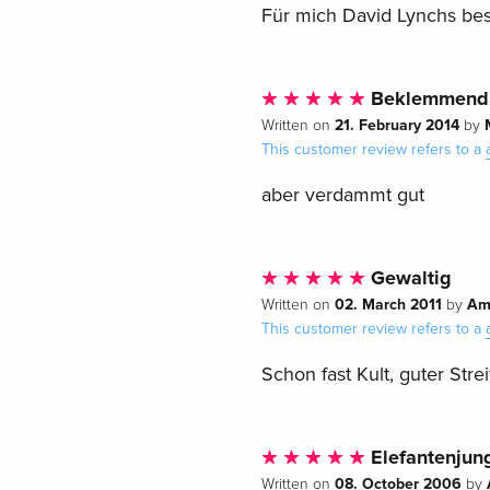
Für mich David Lynchs bes
Beklemmend
21. February 2014
Written on
by
This customer review refers to a
aber verdammt gut
Gewaltig
02. March 2011
Am
Written on
by
This customer review refers to a
Schon fast Kult, guter Strei
Elefantenjun
08. October 2006
Written on
by