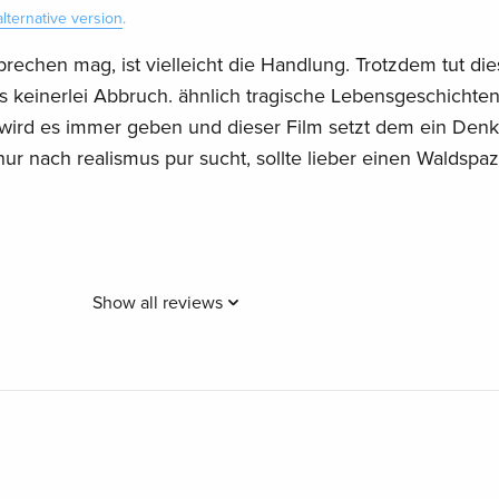
alternative version
.
sprechen mag, ist vielleicht die Handlung. Trotzdem tut di
 keinerlei Abbruch. ähnlich tragische Lebensgeschichten
ird es immer geben und dieser Film setzt dem ein Denk
nur nach realismus pur sucht, sollte lieber einen Waldspa
Show all reviews