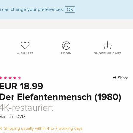
 can change your preferences.
OK
WISH LIST
LOGIN
SHOPPING CART
Share
EUR 18.99
Der Elefantenmensch (1980)
4K-restauriert
·
German
DVD
Shipping usually within 4 to 7 working days