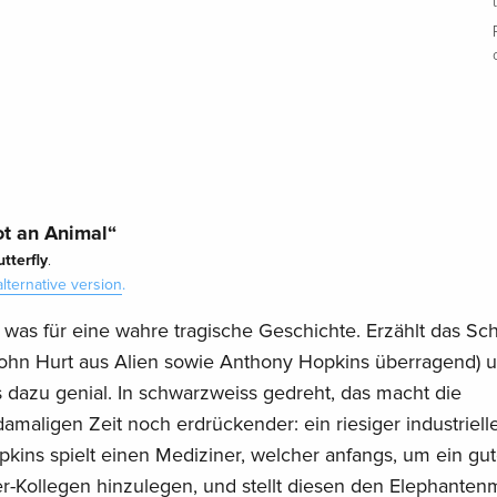
t an Animal“
utterfly
.
alternative version
.
was für eine wahre tragische Geschichte. Erzählt das Sch
ohn Hurt aus Alien sowie Anthony Hopkins überragend) u
 dazu genial. In schwarzweiss gedreht, das macht die
damaligen Zeit noch erdrückender: ein riesiger industriell
ins spielt einen Mediziner, welcher anfangs, um ein gu
r-Kollegen hinzulegen, und stellt diesen den Elephante