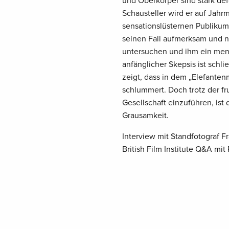
und Oberkörper sind stark de
Schausteller wird er auf Jahrm
sensationslüsternen Publikum 
seinen Fall aufmerksam und n
untersuchen und ihm ein men
anfänglicher Skepsis ist schli
zeigt, dass in dem „Elefanten
schlummert. Doch trotz der f
Gesellschaft einzuführen, ist 
Grausamkeit.
Interview mit Standfotograf F
British Film Institute Q&A mi