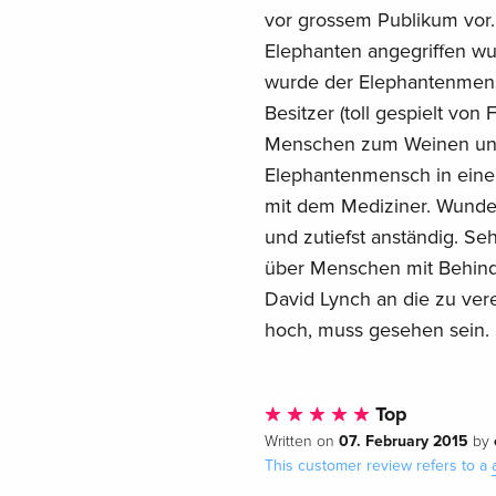
vor grossem Publikum vor. 
Elephanten angegriffen w
wurde der Elephantenmensc
Besitzer (toll gespielt von
Menschen zum Weinen und 
Elephantenmensch in einem
mit dem Mediziner. Wunder
und zutiefst anständig. Se
über Menschen mit Behind
David Lynch an die zu ve
hoch, muss gesehen sein. 
Top
07. February 2015
Written on
by
This customer review refers to a