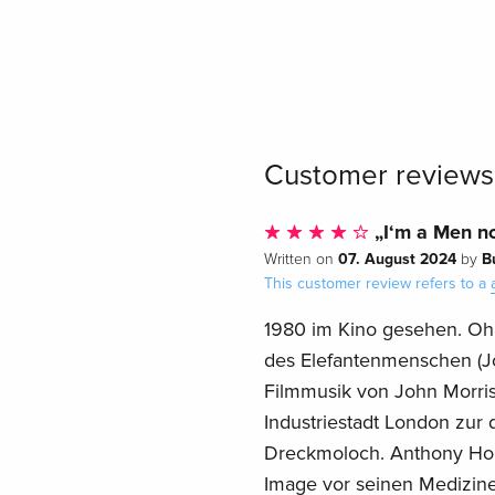
Customer reviews
„I‘m a Men no
07. August 2024
B
Written on
by
This customer review refers to a
1980 im Kino gesehen. Oh 
des Elefantenmenschen (J
Filmmusik von John Morris
Industriestadt London zur 
Dreckmoloch. Anthony Hopk
Image vor seinen Medizine