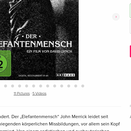
›
11 Pictures
·
5 Videos
dert. Der „Elefantenmensch“ John Merrick leidet seit
wiegenden körperlichen Missbildungen, vor allem sein Kopf