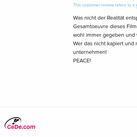
This customer review refers to a
Was nicht der Realität ent
Gesamtoeuvre dieses Films
wohl immer gegeben und w
Wer das nicht kapiert und 
unternehmen!
PEACE!