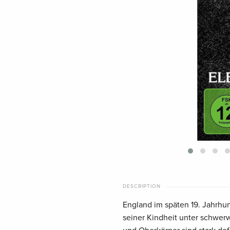
DESCRIPTION
England im späten 19. Jahrhun
seiner Kindheit unter schwer