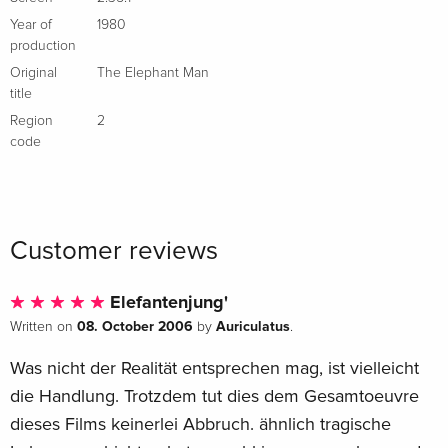
Italian
Year of
1980
production
Standard edition
Sold out
Original
The Elephant Man
Italian
title
Region
2
code
Customer reviews
Elefantenjung'
08. October 2006
Auriculatus
Written on
by
.
Was nicht der Realität entsprechen mag, ist vielleicht
die Handlung. Trotzdem tut dies dem Gesamtoeuvre
dieses Films keinerlei Abbruch. ähnlich tragische