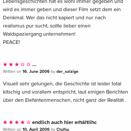
Lebensgeschichten hat es wohl immer gegeben und
wird es immer geben und dieser Film setzt dem ein
Denkmal. Wer das nicht kapiert und nur nach
realismus pur sucht, sollte lieber einen
Waldspaziergang unternehmen!
PEACE!
...
16. June 2006
der_salzige
Written on
by
.
Visuell sehr gelungen, die Geschichte ist leider total
kitschig und vorallem entspricht, laut einigen Berichten
über den Elefantenmenschen, nicht ganz der Realität .
endlich auch hier erhältlihc
10. April 2006
Ctulhu
Written on
by
.