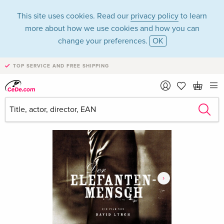
This site uses cookies. Read our
privacy policy
to learn
more about how we use cookies and how you can
change your preferences.
OK
TOP SERVICE AND FREE SHIPPING
›