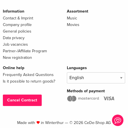
Information
Assortment
Contact & Imprint
Music
Company profile
Movies
General policies
Data privacy
Job vacancies
Partner-/Affiliate Program
New registration
Online help
Languages
Frequently Asked Questions
Is it possible to return goods?
Methods of payment
Cancel Contract
Made with
in Winterthur — © 2026 CeDe-Shop AG