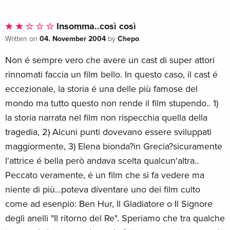
Insomma..così così
04. November 2004
Chepo
Written on
by
.
Non é sempre vero che avere un cast di super attori
rinnomati faccia un film bello. In questo caso, il cast é
eccezionale, la storia é una delle più famose del
mondo ma tutto questo non rende il film stupendo.. 1)
la storia narrata nel film non rispecchia quella della
tragedia, 2) Alcuni punti dovevano essere sviluppati
maggiormente, 3) Elena bionda?in Grecia?sicuramente
l'attrice é bella però andava scelta qualcun'altra..
Peccato veramente, é un film che si fa vedere ma
niente di più...poteva diventare uno dei film culto
come ad esenpio: Ben Hur, Il Gladiatore o Il Signore
degli anelli "Il ritorno del Re". Speriamo che tra qualche