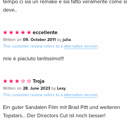
tempo ci sia un remake e sia fatto veramente come si
deve..
eccellente
09. October 2011
julia
Written on
by
.
This customer review refers to a
alternative version
.
mie è piaciuto tantissimo!!!
Troja
28. June 2023
Lexy
Written on
by
.
This customer review refers to a
alternative version
.
Ein guter Sandalen Film mit Brad Pitt und weiteren
Topstars... Der Directors Cut ist noch besser!