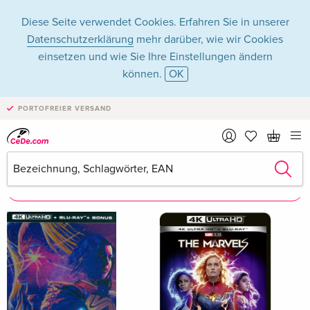
Diese Seite verwendet Cookies. Erfahren Sie in unserer
Datenschutzerklärung
mehr darüber, wie wir Cookies
einsetzen und wie Sie Ihre Einstellungen ändern
können.
OK
Zenobia Shroff
PORTOFREIER VERSAND
Zenobia Shroff als Schauspieler/in
Alle 28 Treffer anzeigen