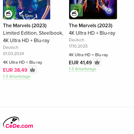
The Marvels (2023)
The Marvels (2023)
Limited Edition, Steelbook,
4K Ultra HD + Blu-ray
4K Ultra HD + Blu-ray
Deutsch
17.10.2025
Deutsch
01.03.2024
4K Ultra HD + Blu-ray
EUR 41,49
4K Ultra HD + Blu-ray
1-3 Arbeitstage
EUR 38,49
1-3 Arbeitstage