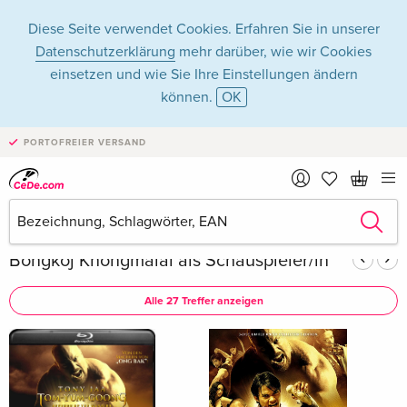
Diese Seite verwendet Cookies. Erfahren Sie in unserer
Datenschutzerklärung
mehr darüber, wie wir Cookies
einsetzen und wie Sie Ihre Einstellungen ändern
können.
OK
Bongkoj
PORTOFREIER VERSAND
Khongmalai
Bongkoj Khongmalai als Schauspieler/in
Alle 27 Treffer anzeigen