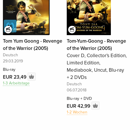
Tom Yum Goong - Revenge
Tom-Yum-Goong - Revenge
of the Warrior (2005)
of the Warrior (2005)
Deutsch
Cover D, Collector's Edition,
29.03.2019
Limited Edition,
Blu-ray
Mediabook, Uncut, Blu-ray
EUR 23,49
+ 2 DVDs
1-3 Arbeitstage
Deutsch
06.07.2018
Blu-ray + DVD
EUR 42,99
1-2 Wochen