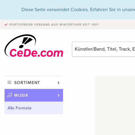
Diese Seite verwendet Cookies. Erfahren Sie in unser
PORTOFREIER VERSAND
AUS WINTERTHUR SEIT 1997
SORTIMENT
MUSIK
Alle Formate