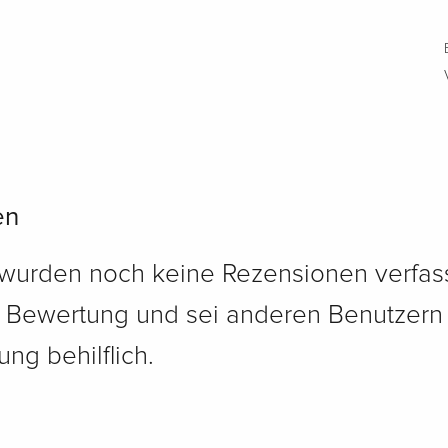
en
 wurden noch keine Rezensionen verfass
e Bewertung und sei anderen Benutzern
ng behilflich.