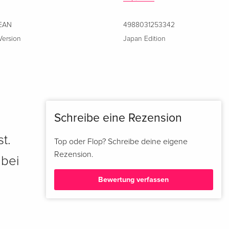
EAN
4988031253342
Version
Japan Edition
Schreibe eine Rezension
t.
Top oder Flop? Schreibe deine eigene
Rezension.
 bei
Bewertung verfassen