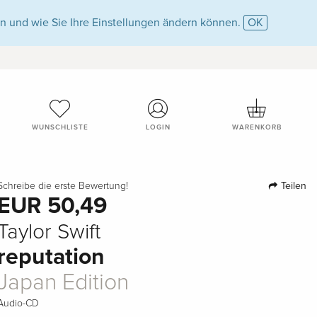
n und wie Sie Ihre Einstellungen ändern können.
OK
WUNSCHLISTE
LOGIN
WARENKORB
Teilen
Schreibe die erste Bewertung!
EUR 50,49
Taylor Swift
reputation
Japan Edition
Audio-CD