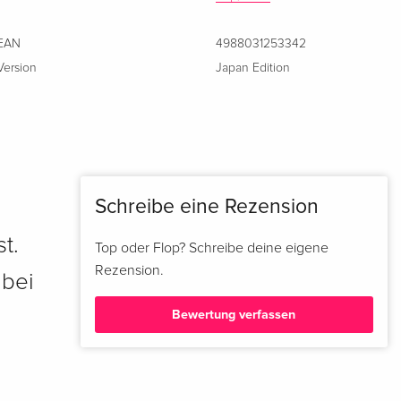
EAN
4988031253342
Version
Japan Edition
Schreibe eine Rezension
t.
Top oder Flop? Schreibe deine eigene
Rezension.
 bei
Bewertung verfassen