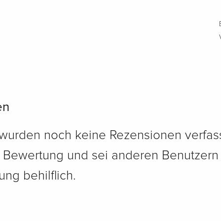
en
 wurden noch keine Rezensionen verfass
e Bewertung und sei anderen Benutzern
ng behilflich.