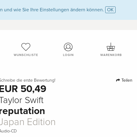
n und wie Sie Ihre Einstellungen ändern können.
OK
WUNSCHLISTE
LOGIN
WARENKORB
Teilen
Schreibe die erste Bewertung!
EUR 50,49
Taylor Swift
reputation
Japan Edition
Audio-CD