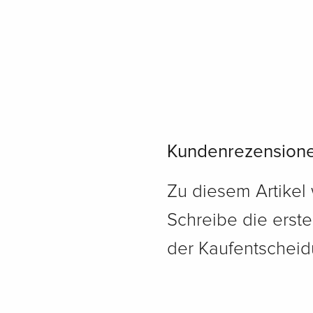
Kundenrezension
Zu diesem Artikel
Schreibe die erst
der Kaufentscheidu