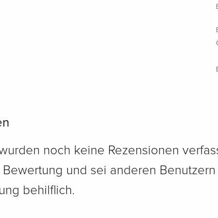
en
 wurden noch keine Rezensionen verfass
e Bewertung und sei anderen Benutzern
ng behilflich.