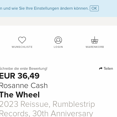
n und wie Sie Ihre Einstellungen ändern können.
OK
WUNSCHLISTE
LOGIN
WARENKORB
Teilen
Schreibe die erste Bewertung!
EUR 36,49
Rosanne Cash
The Wheel
2023 Reissue, Rumblestrip
Records, 30th Anniversary