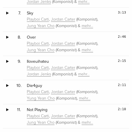
(Komponist) &
Jordan Jenks
mehr…
3:13
7.
Sky
,
(Komponist),
Playboi Carti
Jordan Carter
(Komponist) &
Jung Yean Cho
mehr…
2:46
8.
Over
,
(Komponist),
Playboi Carti
Jordan Carter
(Komponist) &
Jung Yean Cho
mehr…
2:15
9.
Iloveuihateu
,
(Komponist),
Playboi Carti
Jordan Carter
(Komponist) &
Jordan Jenks
mehr…
2:11
10.
Die4guy
,
(Komponist),
Playboi Carti
Jordan Carter
(Komponist),
Yung Yean Cho
mehr…
2:10
11.
Not Playing
,
(Komponist),
Playboi Carti
Jordan Carter
(Komponist) &
Jung Yean Cho
mehr…