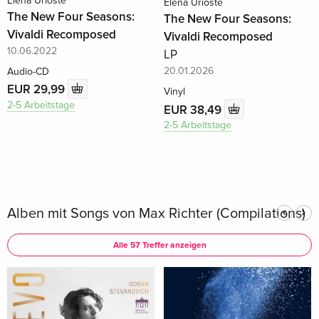
Elena Urioste
Elena Urioste
The New Four Seasons:
The New Four Seasons:
Vivaldi Recomposed
Vivaldi Recomposed
10.06.2022
LP
20.01.2026
Audio-CD
EUR 29,99
Vinyl
2-5 Arbeitstage
EUR 38,49
2-5 Arbeitstage
Alben mit Songs von Max Richter (Compilations)
Alle 57 Treffer anzeigen