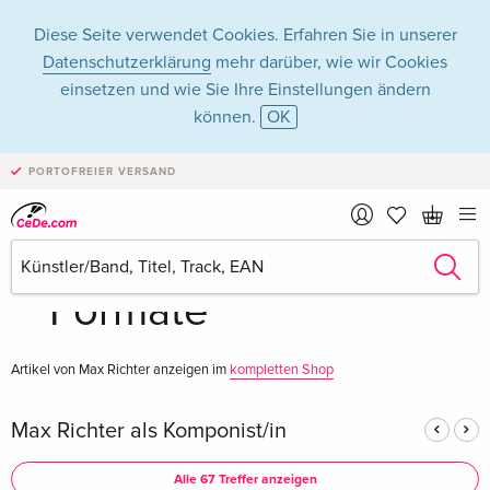
Diese Seite verwendet Cookies. Erfahren Sie in unserer
Datenschutzerklärung
mehr darüber, wie wir Cookies
einsetzen und wie Sie Ihre Einstellungen ändern
können.
OK
Max Richter in
PORTOFREIER VERSAND
Musik - Alle
Formate
Artikel von Max Richter anzeigen im
kompletten Shop
Max Richter als Komponist/in
Alle 67 Treffer anzeigen