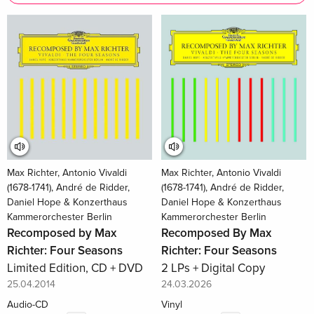
Max Richter, Antonio Vivaldi
Max Richter, Antonio Vivaldi
(1678-1741), André de Ridder,
(1678-1741), André de Ridder,
Daniel Hope & Konzerthaus
Daniel Hope & Konzerthaus
Kammerorchester Berlin
Kammerorchester Berlin
Recomposed by Max
Recomposed By Max
Richter: Four Seasons
Richter: Four Seasons
Limited Edition, CD + DVD
2 LPs + Digital Copy
25.04.2014
24.03.2026
Audio-CD
Vinyl