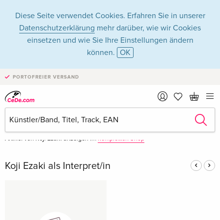
Diese Seite verwendet Cookies. Erfahren Sie in unserer
Datenschutzerklärung
mehr darüber, wie wir Cookies
einsetzen und wie Sie Ihre Einstellungen ändern
können.
OK
Koji Ezaki in Musik -
PORTOFREIER VERSAND
Alle Formate
Artikel von Koji Ezaki anzeigen im
kompletten Shop
Koji Ezaki als Interpret/in