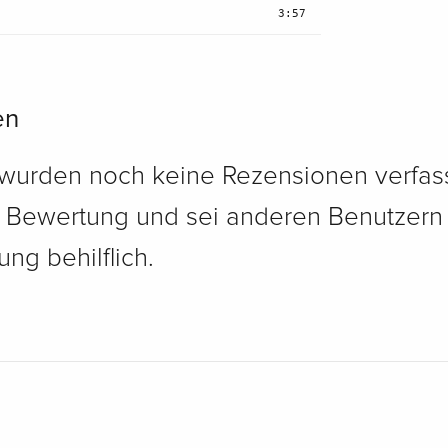
3:57
en
 wurden noch keine Rezensionen verfass
e Bewertung und sei anderen Benutzern
ng behilflich.