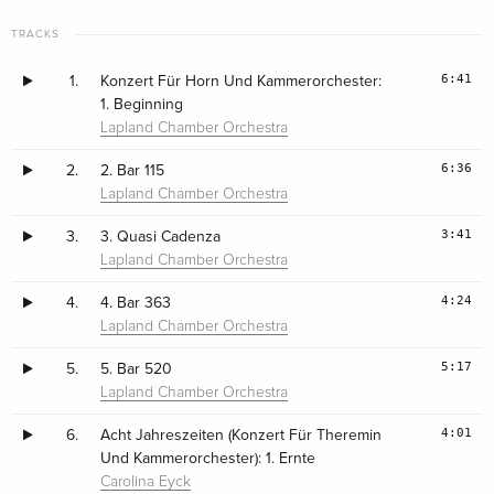
TRACKS
6:41
1.
Konzert Für Horn Und Kammerorchester:
1. Beginning
Lapland Chamber Orchestra
6:36
2.
2. Bar 115
Lapland Chamber Orchestra
3:41
3.
3. Quasi Cadenza
Lapland Chamber Orchestra
4:24
4.
4. Bar 363
Lapland Chamber Orchestra
5:17
5.
5. Bar 520
Lapland Chamber Orchestra
4:01
6.
Acht Jahreszeiten (Konzert Für Theremin
Und Kammerorchester): 1. Ernte
Carolina Eyck