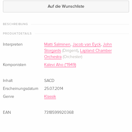
Auf die Wunschliste
BESCHREIBUNG
PRODUKTDETAILS
Interpreten
Matti Salminen
,
Jacob van Eyck
,
John
Storgards
(Dirigent)
,
Lapland Chamber
Orchestra
(Orchester)
Komponisten
Kalevi Aho (*1949)
Inhalt
SACD
Erscheinungsdatum
25.07.2014
Genre
Klassik
EAN
7318599920368