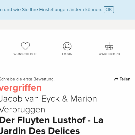
n und wie Sie Ihre Einstellungen ändern können.
OK
WUNSCHLISTE
LOGIN
WARENKORB
Teilen
Schreibe die erste Bewertung!
vergriffen
Jacob van Eyck & Marion
Verbruggen
Der Fluyten Lusthof - La
Jardin Des Delices