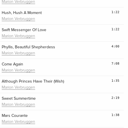
Marion Verbruggen
1:22
Hush, Hush A Moment
Marion Verbruggen
1:22
Swift Messenger Of Love
Marion Verbruggen
4:00
Phyllis, Beautiful Shepherdess
Marion Verbruggen
7:08
Come Again
Marion Verbruggen
1:35
Although Princes Have Their (Wish)
Marion Verbruggen
2:19
Sweet Summertime
Marion Verbruggen
1:38
Mars Courante
Marion Verbruggen