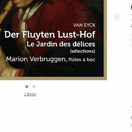
›
2 Bilder