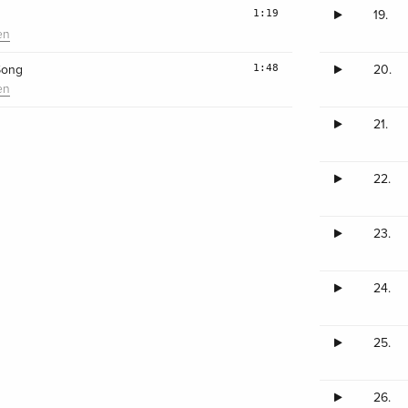
1:19
19.
en
1:48
 Song
20.
en
21.
22.
23.
24.
25.
26.