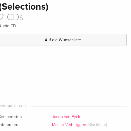
(Selections)
2 CDs
Audio-CD
Auf die Wunschliste
PRODUKTDETAILS
Komponisten
Jacob van Eyck
Interpreten
Marion Verbruggen
(Blockflöte)