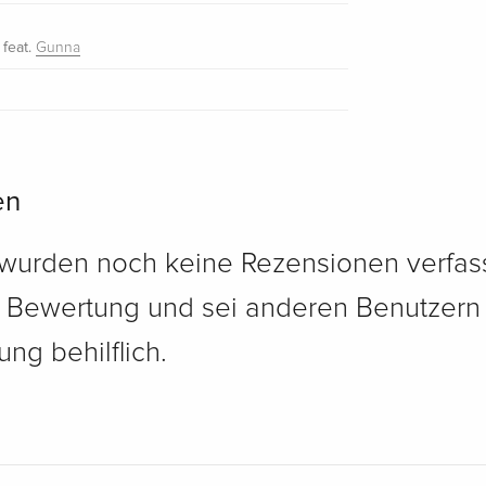
feat.
Gunna
en
 wurden noch keine Rezensionen verfass
e Bewertung und sei anderen Benutzern
ng behilflich.