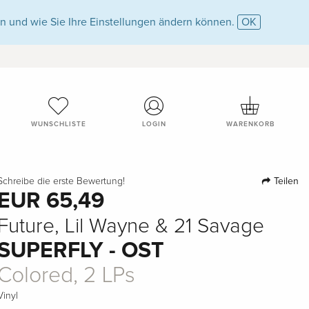
n und wie Sie Ihre Einstellungen ändern können.
OK
WUNSCHLISTE
LOGIN
WARENKORB
Teilen
Schreibe die erste Bewertung!
EUR 65,49
Future, Lil Wayne & 21 Savage
SUPERFLY - OST
Colored, 2 LPs
Vinyl