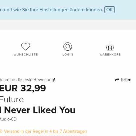
n und wie Sie Ihre Einstellungen ändern können.
OK
WUNSCHLISTE
LOGIN
WARENKORB
Teilen
Schreibe die erste Bewertung!
EUR 32,99
Future
I Never Liked You
Audio-CD
Versand in der Regel in 4 bis 7 Arbeitstagen