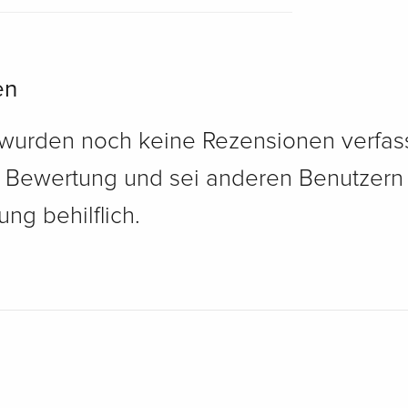
en
 wurden noch keine Rezensionen verfass
e Bewertung und sei anderen Benutzern
ng behilflich.