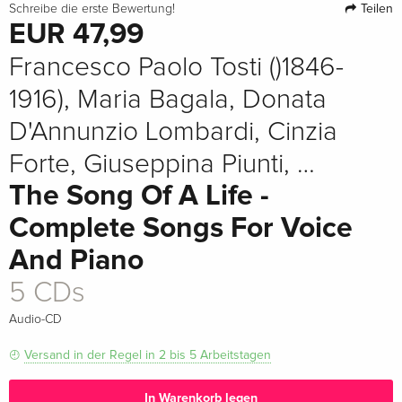
Teilen
Schreibe die erste Bewertung!
EUR 47,99
Francesco Paolo Tosti ()1846-
1916), Maria Bagala, Donata
D'Annunzio Lombardi, Cinzia
Forte, Giuseppina Piunti, …
The Song Of A Life -
Complete Songs For Voice
And Piano
5 CDs
Audio-CD
Versand in der Regel in 2 bis 5 Arbeitstagen
In Warenkorb legen