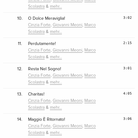
&
Scolastra
mehr…
3:02
10.
O Dolce Meraviglia!
,
,
Cinzia Forte
Giovanni Meoni
Marco
&
Scolastra
mehr…
2:15
11.
Perdutamente!
,
,
Cinzia Forte
Giovanni Meoni
Marco
&
Scolastra
mehr…
3:01
12.
Resta Nel Sogno!
,
,
Cinzia Forte
Giovanni Meoni
Marco
&
Scolastra
mehr…
4:05
13.
Charitas!
,
,
Cinzia Forte
Giovanni Meoni
Marco
&
Scolastra
mehr…
3:06
14.
Maggio È Ritornato!
,
,
Cinzia Forte
Giovanni Meoni
Marco
&
Scolastra
mehr…