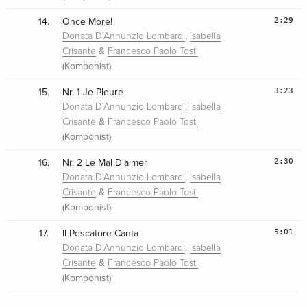
2:29
14.
Once More!
,
Donata D'Annunzio Lombardi
Isabella
&
Crisante
Francesco Paolo Tosti
(Komponist)
3:23
15.
Nr. 1 Je Pleure
,
Donata D'Annunzio Lombardi
Isabella
&
Crisante
Francesco Paolo Tosti
(Komponist)
2:30
16.
Nr. 2 Le Mal D'aimer
,
Donata D'Annunzio Lombardi
Isabella
&
Crisante
Francesco Paolo Tosti
(Komponist)
5:01
17.
Il Pescatore Canta
,
Donata D'Annunzio Lombardi
Isabella
&
Crisante
Francesco Paolo Tosti
(Komponist)