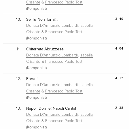
&
Crisante
Francesco Paolo Tosti
(Komponist)
3:40
10.
Se Tu Non Torni!...
,
Donata D'Annunzio Lombardi
Isabella
&
Crisante
Francesco Paolo Tosti
(Komponist)
4:04
11.
Chitarrata Abruzzese
,
Donata D'Annunzio Lombardi
Isabella
&
Crisante
Francesco Paolo Tosti
(Komponist)
4:12
12.
Forse!
,
Donata D'Annunzio Lombardi
Isabella
&
Crisante
Francesco Paolo Tosti
(Komponist)
2:38
13.
Napoli Dorme! Napoli Canta!
,
Donata D'Annunzio Lombardi
Isabella
&
Crisante
Francesco Paolo Tosti
(Komponist)