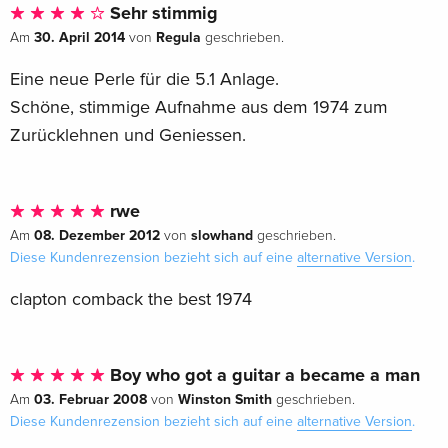
Sehr stimmig
30. April 2014
Regula
Am
von
geschrieben.
Eine neue Perle für die 5.1 Anlage.
Schöne, stimmige Aufnahme aus dem 1974 zum
Zurücklehnen und Geniessen.
rwe
08. Dezember 2012
slowhand
Am
von
geschrieben.
Diese Kundenrezension bezieht sich auf eine
alternative Version
.
clapton comback the best 1974
Boy who got a guitar a became a man
03. Februar 2008
Winston Smith
Am
von
geschrieben.
Diese Kundenrezension bezieht sich auf eine
alternative Version
.