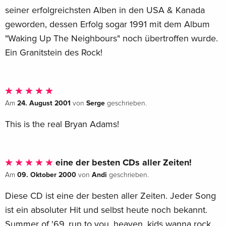
seiner erfolgreichsten Alben in den USA & Kanada
geworden, dessen Erfolg sogar 1991 mit dem Album
"Waking Up The Neighbours" noch übertroffen wurde.
Ein Granitstein des Rock!
24. August 2001
Serge
Am
von
geschrieben.
This is the real Bryan Adams!
eine der besten CDs aller Zeiten!
09. Oktober 2000
Andi
Am
von
geschrieben.
Diese CD ist eine der besten aller Zeiten. Jeder Song
ist ein absoluter Hit und selbst heute noch bekannt.
Summer of '69, run to you, heaven, kids wanna rock,