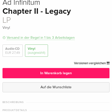
Ad Infinitum
Chapter II - Legacy
LP
Vinyl
Versand in der Regel in 1 bis 3 Arbeitstagen
Audio-CD
Vinyl
EUR 27,49
(ausgewählt)
Versionen vergleichen
In Warenkorb legen
Auf die Wunschliste
BESCHREIBUNG
PRODUKTDETAILS