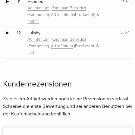
3:37
11.
Haunted
,
Ad Infinitum
Korbinian Benedict
(Komponist),
(Produzent) &
Ad Infinitum
mehr…
3:57
12.
Lullaby
,
Ad Infinitum
Korbinian Benedict
(Komponist),
(Produzent) &
Ad Infinitum
mehr…
Kundenrezensionen
Zu diesem Artikel wurden noch keine Rezensionen verfasst.
Schreibe die erste Bewertung und sei anderen Benutzern bei
der Kaufentscheidung behilflich.