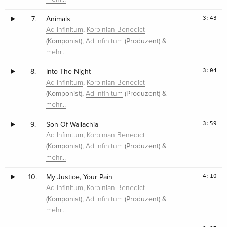
3:43
7.
Animals
,
Ad Infinitum
Korbinian Benedict
(Komponist),
(Produzent) &
Ad Infinitum
mehr…
3:04
8.
Into The Night
,
Ad Infinitum
Korbinian Benedict
(Komponist),
(Produzent) &
Ad Infinitum
mehr…
3:59
9.
Son Of Wallachia
,
Ad Infinitum
Korbinian Benedict
(Komponist),
(Produzent) &
Ad Infinitum
mehr…
4:10
10.
My Justice, Your Pain
,
Ad Infinitum
Korbinian Benedict
(Komponist),
(Produzent) &
Ad Infinitum
mehr…