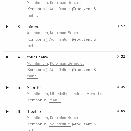
,
Ad Infinitum
Korbinian Benedict
(Komponist),
(Produzent) &
Ad Infinitum
mehr…
3:57
3.
Inferno
,
Ad Infinitum
Korbinian Benedict
(Komponist),
(Produzent) &
Ad Infinitum
mehr…
3:52
4.
Your Enemy
,
Ad Infinitum
Korbinian Benedict
(Komponist),
(Produzent) &
Ad Infinitum
mehr…
3:35
5.
Afterlife
,
,
Ad Infinitum
Nils Molin
Korbinian Benedict
(Komponist),
mehr…
3:09
6.
Breathe
,
Ad Infinitum
Korbinian Benedict
(Komponist),
(Produzent) &
Ad Infinitum
mehr…