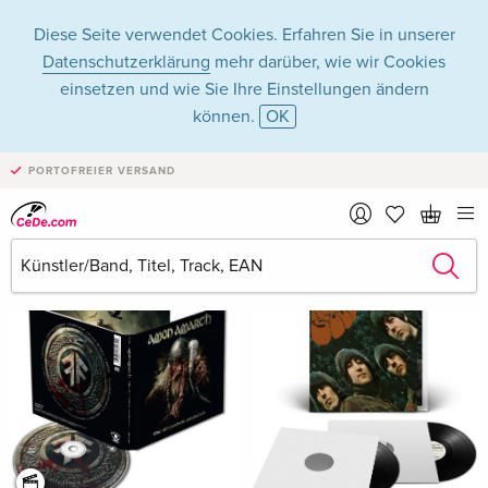
Diese Seite verwendet Cookies. Erfahren Sie in unserer
Datenschutzerklärung
mehr darüber, wie wir Cookies
einsetzen und wie Sie Ihre Einstellungen ändern
können.
OK
Musik - Alle Formate
PORTOFREIER VERSAND
Filter & Sortierung
Neuheiten Tipps
alle