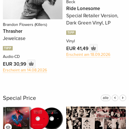
Beck
Ride Lonesome
Special Retailer Version,
Dark Green Vinyl, LP
Brandon Flowers (Killers)
Thrasher
TIPP
Jewelcase
Vinyl
EUR 41,49
TIPP
Erscheint am 18.09.2026
Audio-CD
EUR 30,99
Erscheint am 14.08.2026
Special Price
alle