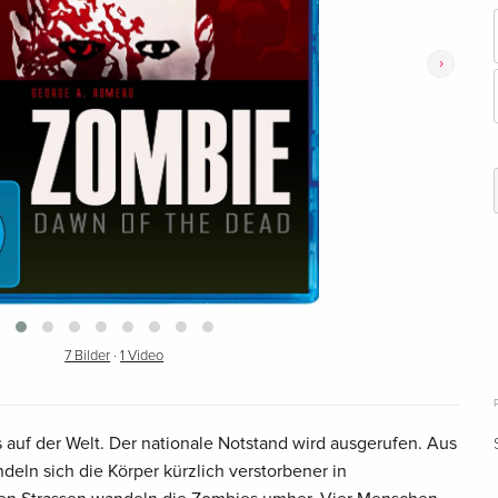
›
7 Bilder
·
1 Video
 auf der Welt. Der nationale Notstand wird ausgerufen. Aus
ln sich die Körper kürzlich verstorbener in