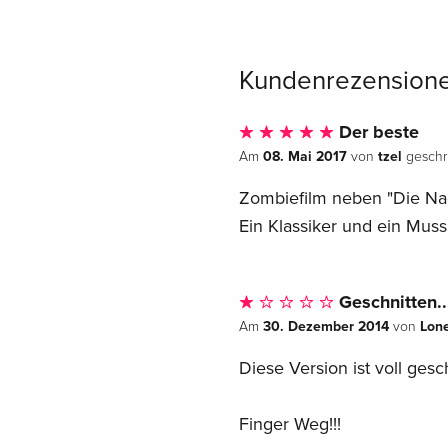
Kundenrezension
Der beste
08. Mai 2017
tzel
Am
von
geschr
Zombiefilm neben "Die Nac
Ein Klassiker und ein Muss
Geschnitten..
30. Dezember 2014
Lon
Am
von
Diese Version ist voll gesch
Finger Weg!!!