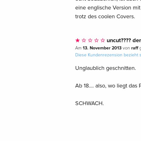
eine englische Version mi
trotz des coolen Covers.
uncut???? den
13. November 2013
raff
Am
von
g
Diese Kundenrezension bezieht s
Unglaublich geschnitten.
Ab 18.... also, wo liegt das
SCHWACH.