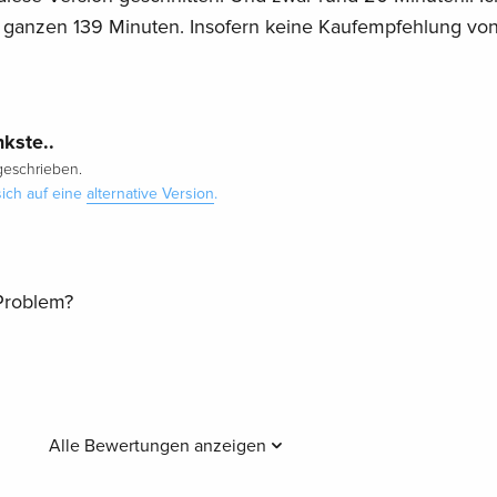
t ganzen 139 Minuten. Insofern keine Kaufempfehlung von
kste..
eschrieben.
ich auf eine
alternative Version
.
 Problem?
Alle Bewertungen anzeigen