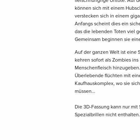
fleischhungrige Untote. Auf 
können sich mit einem Hubsch
verstecken sich in einem gig
Anfangs scheint dies ein siche
das die lebenden Toten viel 
Gemeinsam beginnen sie ein
Auf der ganzen Welt ist eine
kehren sofort als Zombies in
Menschenfleisch hinzugeben.
Überlebende flüchten mit ei
Kaufhauskomplex, wo sie sic
müssen...
Die 3D-Fassung kann nur mit 
Spezialbrillen nicht enthalten.