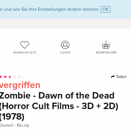
n und wie Sie Ihre Einstellungen ändern können.
OK
WUNSCHLISTE
LOGIN
WARENKORB
Teilen
vergriffen
Zombie - Dawn of the Dead
(Horror Cult Films - 3D + 2D)
(1978)
·
Deutsch
Blu-ray