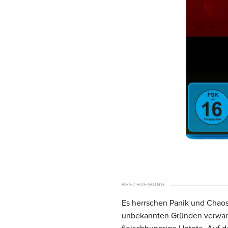
BESCHREIBUNG
Es herrschen Panik und Chaos
unbekannten Gründen verwande