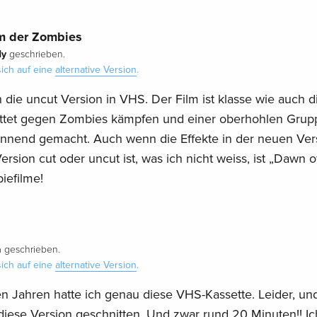
lm der Zombies
ly
geschrieben.
ich auf eine
alternative Version
.
die uncut Version in VHS. Der Film ist klasse wie auch 
rettet gegen Zombies kämpfen und einer oberhohlen Grup
nnend gemacht. Auch wenn die Effekte in der neuen Ver
rsion cut oder uncut ist, was ich nicht weiss, ist „Dawn o
iefilme!
a
geschrieben.
ich auf eine
alternative Version
.
gen Jahren hatte ich genau diese VHS-Kassette. Leider, und
 diese Version geschnitten. Und zwar rund 20 Minuten!! I