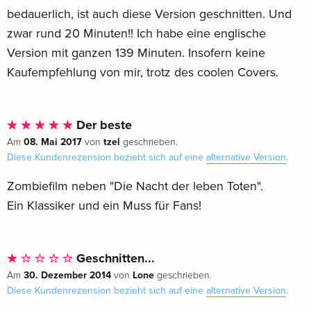
bedauerlich, ist auch diese Version geschnitten. Und
zwar rund 20 Minuten!! Ich habe eine englische
Version mit ganzen 139 Minuten. Insofern keine
Kaufempfehlung von mir, trotz des coolen Covers.
Der beste
08. Mai 2017
tzel
Am
von
geschrieben.
Diese Kundenrezension bezieht sich auf eine
alternative Version
.
Zombiefilm neben "Die Nacht der leben Toten".
Ein Klassiker und ein Muss für Fans!
Geschnitten...
30. Dezember 2014
Lone
Am
von
geschrieben.
Diese Kundenrezension bezieht sich auf eine
alternative Version
.