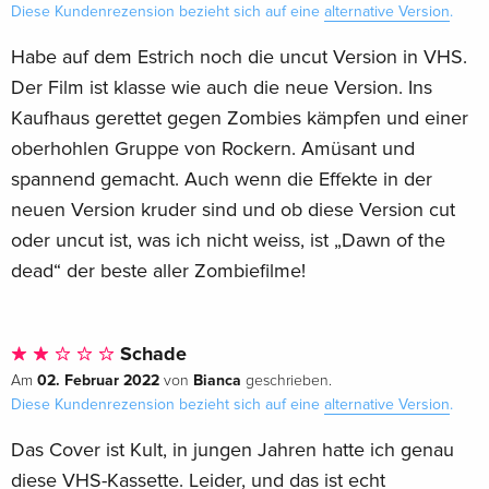
Diese Kundenrezension bezieht sich auf eine
alternative Version
.
Limited Edition, 2 DVDs
vergriffen
Habe auf dem Estrich noch die uncut Version in VHS.
Italienisch
Der Film ist klasse wie auch die neue Version. Ins
Kaufhaus gerettet gegen Zombies kämpfen und einer
oberhohlen Gruppe von Rockern. Amüsant und
spannend gemacht. Auch wenn die Effekte in der
neuen Version kruder sind und ob diese Version cut
oder uncut ist, was ich nicht weiss, ist „Dawn of the
dead“ der beste aller Zombiefilme!
Schade
02. Februar 2022
Bianca
Am
von
geschrieben.
Diese Kundenrezension bezieht sich auf eine
alternative Version
.
Das Cover ist Kult, in jungen Jahren hatte ich genau
diese VHS-Kassette. Leider, und das ist echt