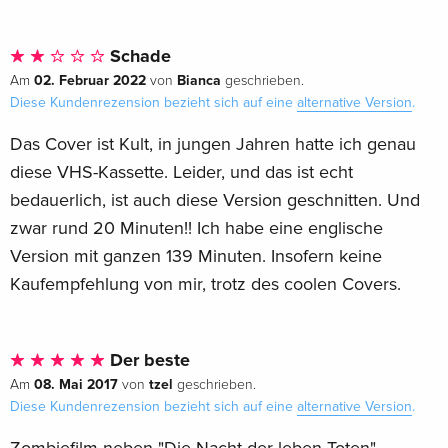
Schade
02. Februar 2022
Bianca
Am
von
geschrieben.
Diese Kundenrezension bezieht sich auf eine
alternative Version
.
Das Cover ist Kult, in jungen Jahren hatte ich genau
diese VHS-Kassette. Leider, und das ist echt
bedauerlich, ist auch diese Version geschnitten. Und
zwar rund 20 Minuten!! Ich habe eine englische
Version mit ganzen 139 Minuten. Insofern keine
Kaufempfehlung von mir, trotz des coolen Covers.
Der beste
08. Mai 2017
tzel
Am
von
geschrieben.
Diese Kundenrezension bezieht sich auf eine
alternative Version
.
Zombiefilm neben "Die Nacht der leben Toten".