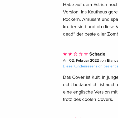
Habe auf dem Estrich noch 
Version. Ins Kaufhaus ge
Rockern. Amüsant und spa
kruder sind und ob diese Ve
dead“ der beste aller Zomb
Schade
02. Februar 2022
Bianc
Am
von
Diese Kundenrezension bezieht s
Das Cover ist Kult, in jun
echt bedauerlich, ist auch
eine englische Version mi
trotz des coolen Covers.