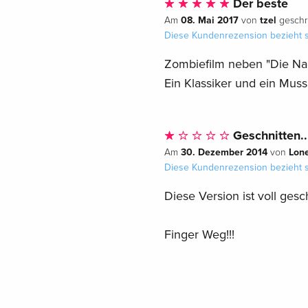
Der beste
08. Mai 2017
tzel
Am
von
geschr
Diese Kundenrezension bezieht s
Zombiefilm neben "Die Nac
Ein Klassiker und ein Muss
Geschnitten..
30. Dezember 2014
Lon
Am
von
Diese Kundenrezension bezieht s
Diese Version ist voll gesch
Finger Weg!!!