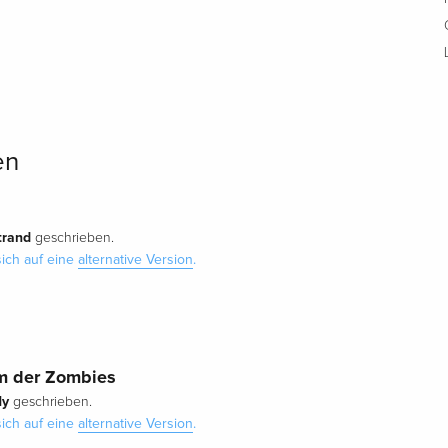
en
trand
geschrieben.
ich auf eine
alternative Version
.
lm der Zombies
ly
geschrieben.
ich auf eine
alternative Version
.