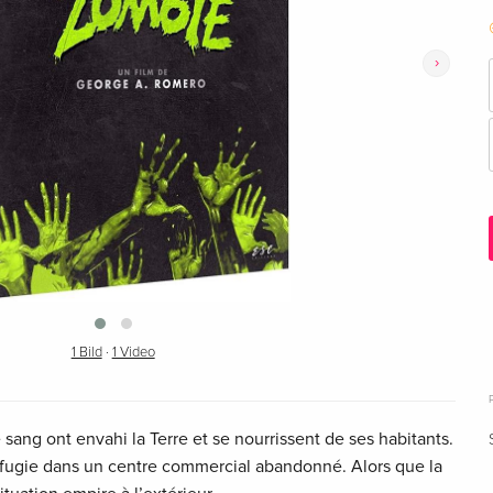
›
1 Bild
·
1 Video
 sang ont envahi la Terre et se nourrissent de ses habitants.
éfugie dans un centre commercial abandonné. Alors que la