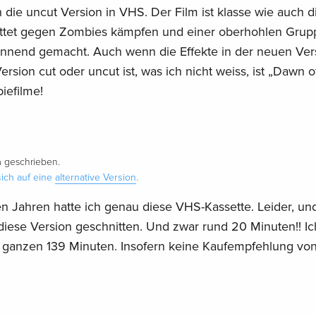
die uncut Version in VHS. Der Film ist klasse wie auch 
rettet gegen Zombies kämpfen und einer oberhohlen Grup
nnend gemacht. Auch wenn die Effekte in der neuen Ver
rsion cut oder uncut ist, was ich nicht weiss, ist „Dawn o
iefilme!
a
geschrieben.
ich auf eine
alternative Version
.
gen Jahren hatte ich genau diese VHS-Kassette. Leider, und
 diese Version geschnitten. Und zwar rund 20 Minuten!! I
t ganzen 139 Minuten. Insofern keine Kaufempfehlung von