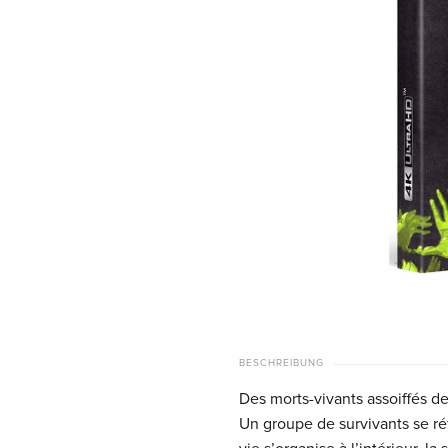
BESCHREIBUNG
Des morts-vivants assoiffés de
Un groupe de survivants se r