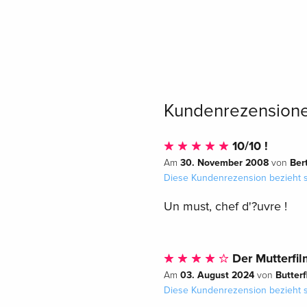
Kundenrezension
10/10 !
30. November 2008
Ber
Am
von
Diese Kundenrezension bezieht s
Un must, chef d'?uvre !
Der Mutterfi
03. August 2024
Butterf
Am
von
Diese Kundenrezension bezieht s