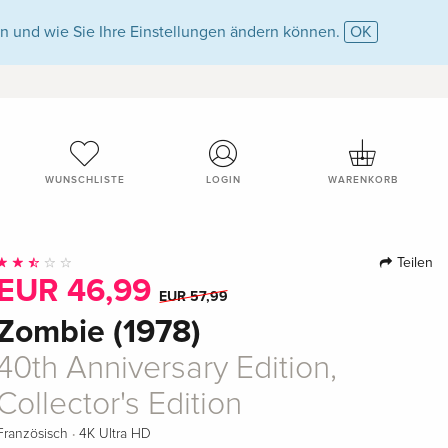
n und wie Sie Ihre Einstellungen ändern können.
OK
WUNSCHLISTE
LOGIN
WARENKORB
Teilen
EUR 46,99
EUR 57,99
Zombie (1978)
40th Anniversary Edition,
Collector's Edition
·
Französisch
4K Ultra HD