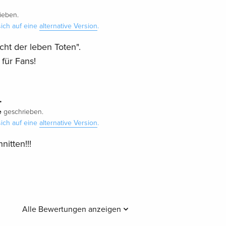
ieben.
ich auf eine
alternative Version
.
ht der leben Toten".
 für Fans!
.
e
geschrieben.
ich auf eine
alternative Version
.
nitten!!!
Alle Bewertungen anzeigen