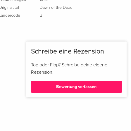
Originaltitel
Dawn of the Dead
Ländercode
B
Schreibe eine Rezension
Top oder Flop? Schreibe deine eigene
Rezension.
Bewertung verfassen