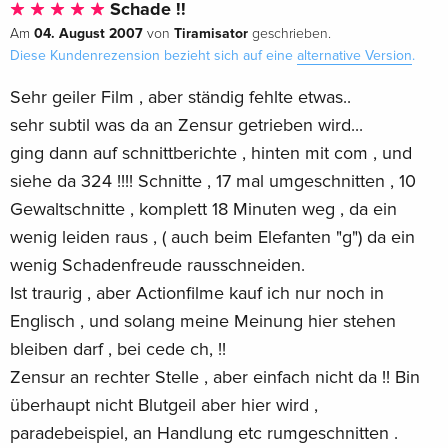
Schade !!
04. August 2007
Tiramisator
Am
von
geschrieben.
Diese Kundenrezension bezieht sich auf eine
alternative Version
.
Sehr geiler Film , aber ständig fehlte etwas..
sehr subtil was da an Zensur getrieben wird...
ging dann auf schnittberichte , hinten mit com , und
siehe da 324 !!!! Schnitte , 17 mal umgeschnitten , 10
Gewaltschnitte , komplett 18 Minuten weg , da ein
wenig leiden raus , ( auch beim Elefanten "g") da ein
wenig Schadenfreude rausschneiden.
Ist traurig , aber Actionfilme kauf ich nur noch in
Englisch , und solang meine Meinung hier stehen
bleiben darf , bei cede ch, !!
Zensur an rechter Stelle , aber einfach nicht da !! Bin
überhaupt nicht Blutgeil aber hier wird ,
paradebeispiel, an Handlung etc rumgeschnitten .