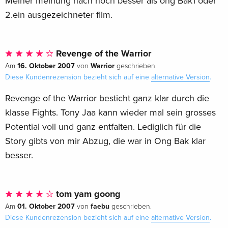
Meiner meinung nach noch besser als ong Bak1 oder
2.ein ausgezeichneter film.
Revenge of the Warrior
16. Oktober 2007
Warrior
Am
von
geschrieben.
Diese Kundenrezension bezieht sich auf eine
alternative Version
.
Revenge of the Warrior besticht ganz klar durch die
klasse Fights. Tony Jaa kann wieder mal sein grosses
Potential voll und ganz entfalten. Lediglich für die
Story gibts von mir Abzug, die war in Ong Bak klar
besser.
tom yam goong
01. Oktober 2007
faebu
Am
von
geschrieben.
Diese Kundenrezension bezieht sich auf eine
alternative Version
.