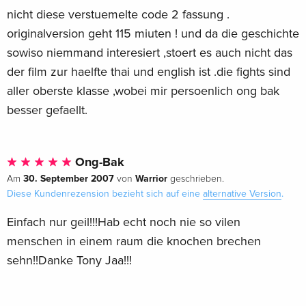
nicht diese verstuemelte code 2 fassung .
originalversion geht 115 miuten ! und da die geschichte
sowiso niemmand interesiert ,stoert es auch nicht das
der film zur haelfte thai und english ist .die fights sind
aller oberste klasse ,wobei mir persoenlich ong bak
besser gefaellt.
Ong-Bak
30. September 2007
Warrior
Am
von
geschrieben.
Diese Kundenrezension bezieht sich auf eine
alternative Version
.
Einfach nur geil!!!Hab echt noch nie so vilen
menschen in einem raum die knochen brechen
sehn!!Danke Tony Jaa!!!