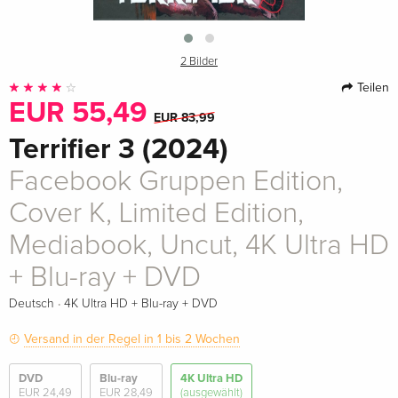
2 Bilder
Teilen
EUR 55,49
EUR 83,99
Terrifier 3 (2024)
Facebook Gruppen Edition,
Cover K, Limited Edition,
Mediabook, Uncut, 4K Ultra HD
+ Blu-ray + DVD
·
Deutsch
4K Ultra HD + Blu-ray + DVD
Versand in der Regel in 1 bis 2 Wochen
DVD
Blu-ray
4K Ultra HD
EUR 24,49
EUR 28,49
(ausgewählt)