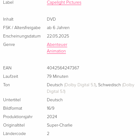
Label
Capelight Pictures
Inhalt
DVD
FSK / Altersfreigabe
ab 6 Jahren
Erscheinungsdatum
22.05.2025
Genre
Abenteuer
Animation
EAN
4042564247367
Laufzeit
79 Minuten
Ton
Deutsch
(Dolby Digital 5.1)
,
Schwedisch
(Dolby
Digital 5.1)
Untertitel
Deutsch
Bildformat
16/9
Produktionsjahr
2024
Originaltitel
Super-Charlie
Ländercode
2