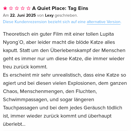
A Quiet Place: Tag Eins
22. Juni 2025
Lexy
Am
von
geschrieben.
Diese Kundenrezension bezieht sich auf eine
alternative Version
.
Theoretisch ein guter Film mit einer tollen Lupita
Nyong´O, aber leider macht die blöde Katze alles
kaputt. Statt um den Überlebenskampf der Menschen
geht es immer nur um diese Katze, die immer wieder
treu zurück kommt.
Es erscheint mir sehr unrealistisch, dass eine Katze so
agiert und bei diesen vielen Explosionen, dem ganzen
Chaos, Menschenmengen, den Fluchten,
Schwimmpassagen, und sogar längeren
Tauchpassagen und bei dem jedes Geräusch tödlich
ist, immer wieder zurück kommt und überhaupt
überlebt...