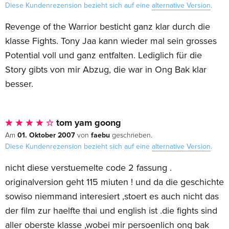
Diese Kundenrezension bezieht sich auf eine
alternative Version
.
Revenge of the Warrior besticht ganz klar durch die
klasse Fights. Tony Jaa kann wieder mal sein grosses
Potential voll und ganz entfalten. Lediglich für die
Story gibts von mir Abzug, die war in Ong Bak klar
besser.
tom yam goong
01. Oktober 2007
faebu
Am
von
geschrieben.
Diese Kundenrezension bezieht sich auf eine
alternative Version
.
nicht diese verstuemelte code 2 fassung .
originalversion geht 115 miuten ! und da die geschichte
sowiso niemmand interesiert ,stoert es auch nicht das
der film zur haelfte thai und english ist .die fights sind
aller oberste klasse ,wobei mir persoenlich ong bak