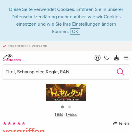
Diese Seite verwendet Cookies. Erfahren Sie in unserer
Datenschutzerklärung
mehr darüber, wie wir Cookies
einsetzen und wie Sie Ihre Einstellungen ändern
können.
OK
PORTOFREIER VERSAND
›
1 Bild
·
1 Video
Teilen
vergriffen