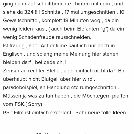
ging dann auf schnittberichte , hinten mit com , und
siehe da 324 !!!! Schnitte , 17 mal umgeschnitten , 10
Gewaltschnitte , komplett 18 Minuten weg , da ein
wenig leiden raus , ( auch beim Elefanten "g") da ein
wenig Schadenfreude rausschneiden.
Ist traurig , aber Actionfilme kauf ich nur noch in
Englisch , und solang meine Meinung hier stehen
bleiben darf , bei cede ch, !!
Zensur an rechter Stelle , aber einfach nicht da !! Bin
überhaupt nicht Blutgeil aber hier wird ,
paradebeispiel, an Handlung etc rumgeschnitten .
Müssen ja was zu tun haben , die Möchtegern pfaffen
vom FSK.( Sorry)
PS : Film ist einfach excellent . Sehr neue tolle Ideen.