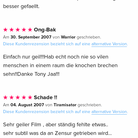
besser gefaellt.
Ong-Bak
30. September 2007
Warrior
Am
von
geschrieben.
Diese Kundenrezension bezieht sich auf eine
alternative Version
.
Einfach nur geil!!!Hab echt noch nie so vilen
menschen in einem raum die knochen brechen
sehn!!Danke Tony Jaa!!!
Schade !!
04. August 2007
Tiramisator
Am
von
geschrieben.
Diese Kundenrezension bezieht sich auf eine
alternative Version
.
Sehr geiler Film , aber ständig fehlte etwas..
sehr subtil was da an Zensur getrieben wird...