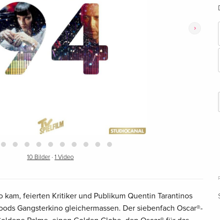
›
10 Bilder
·
1 Video
no kam, feierten Kritiker und Publikum Quentin Tarantinos
oods Gangsterkino gleichermassen. Der siebenfach Oscar®-