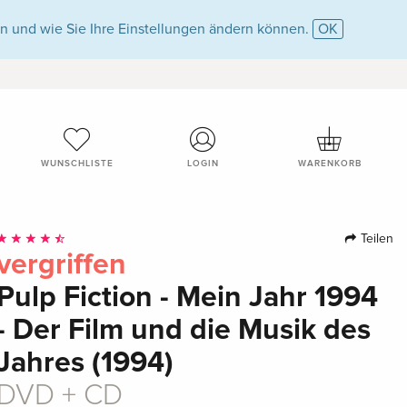
n und wie Sie Ihre Einstellungen ändern können.
OK
WUNSCHLISTE
LOGIN
WARENKORB
Teilen
vergriffen
Pulp Fiction - Mein Jahr 1994
- Der Film und die Musik des
Jahres (1994)
DVD + CD