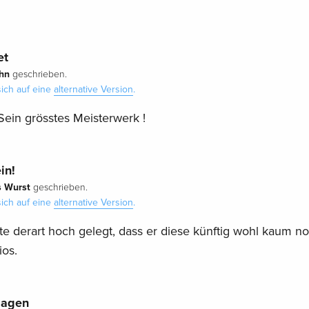
et
hn
geschrieben.
ich auf eine
alternative Version
.
 Sein grösstes Meisterwerk !
in!
 Wurst
geschrieben.
ich auf eine
alternative Version
.
tte derart hoch gelegt, dass er diese künftig wohl kaum n
ios.
sagen