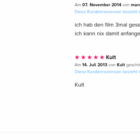
07. November 2014
mar
Am
von
Diese Kundenrezension bezieht s
ich hab den film 3mal gese
ich kann nix damit anfange
Kult
14. Juli 2013
Kult
Am
von
geschr
Diese Kundenrezension bezieht s
Kult